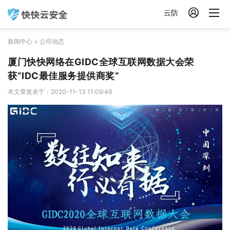

云防
新闻中心
>
公司动态
厦门快快网络在GIDC全球互联网数据大会荣
获“IDC最佳服务提供商奖”
本文章发表于：2020-11-13 11:09:49