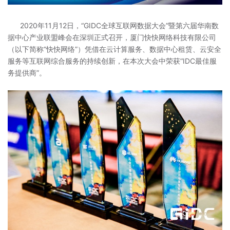
2020年11月12日，“GIDC全球互联网数据大会”暨第六届华南数
据中心产业联盟峰会在深圳正式召开，厦门快快网络科技有限公司
（以下简称“快快网络”）凭借在云计算服务、数据中心租赁、云安全
服务等互联网综合服务的持续创新，在本次大会中荣获“IDC最佳服
务提供商”。