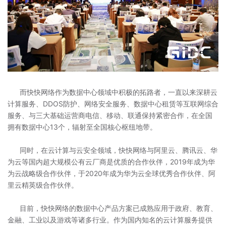
而快快网络作为数据中心领域中积极的拓路者，一直以来深耕云
计算服务、DDOS防护、网络安全服务、数据中心租赁等互联网综合
服务、与三大基础运营商电信、移动、联通保持紧密合作，在全国
拥有数据中心13个，辐射至全国核心枢纽地带。
同时，在云计算与云安全领域，快快网络与阿里云、腾讯云、华
为云等国内超大规模公有云厂商是优质的合作伙伴，2019年成为华
为云战略级合作伙伴，于2020年成为华为云全球优秀合作伙伴、阿
里云精英级合作伙伴。
目前，快快网络的数据中心产品方案已成熟应用于政府、教育、
金融、工业以及游戏等诸多行业。作为国内知名的云计算服务提供