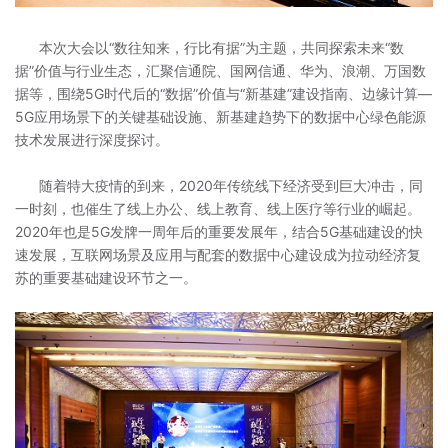
本次大会以“数往知来，行比有据”为主题，共同探索未来“数
据”价值与行业生态，汇聚信通院、国网信通、华为、浪潮、万国数
据等，围绕5G时代后的“数据”价值与“新基建”建设指南、边缘计算—
5G应用场景下的关键基础设施、新基建趋势下的数据中心绿色能源
技术发展进行深度探讨。
随着特大疫情的到来，2020年传统线下经济受到巨大冲击，同
一时刻，也催生了线上办公、线上教育、线上医疗等行业的崛起。
2020年也是5G发牌一周年后的重要发展年，结合5G基础建设的快
速发展，互联网场景及应用与配套的数据中心建设成为拉动经济复
苏的重要基础建设环节之一。