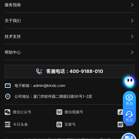
服务指南
汇款信息
关于我们
购买流程
公司介绍
技术支持
服务条款
举报中心
网站备案
帮助中心
隐私声明
技术文档
服务器问题
客服电话：400-9188-010
白名单保护
常见问题
电子邮箱：admin@kkidc.com
市场资讯
公司地址：厦门市软件园二期观日路50号1-2层
售前
微信公众号
微信视频号
抖音
售后
今日头条
百家号
微博