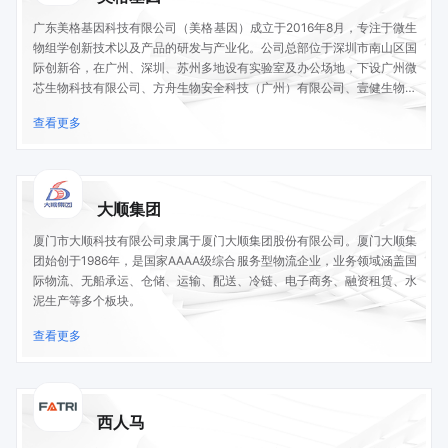
广东美格基因科技有限公司（美格基因）成立于2016年8月，专注于微生
物组学创新技术以及产品的研发与产业化。公司总部位于深圳市南山区国
际创新谷，在广州、深圳、苏州多地设有实验室及办公场地，下设广州微
芯生物科技有限公司、方舟生物安全科技（广州）有限公司、壹健生物科
技（苏州）有限公司三家子公司。公司拥有一支由国际知名学者领衔的高
查看更多
水平研发与产业化队伍。微生物组科研服务、微生物基因芯片、微生物检
测、微生物调控、基因组酶学等技术居国际领先水平。美格基因作为中国
微生物组领军企业，多项技术。
大顺集团
厦门市大顺科技有限公司隶属于厦门大顺集团股份有限公司。厦门大顺集
团始创于1986年，是国家AAAA级综合服务型物流企业，业务领域涵盖国
际物流、无船承运、仓储、运输、配送、冷链、电子商务、融资租赁、水
泥生产等多个板块。
查看更多
西人马