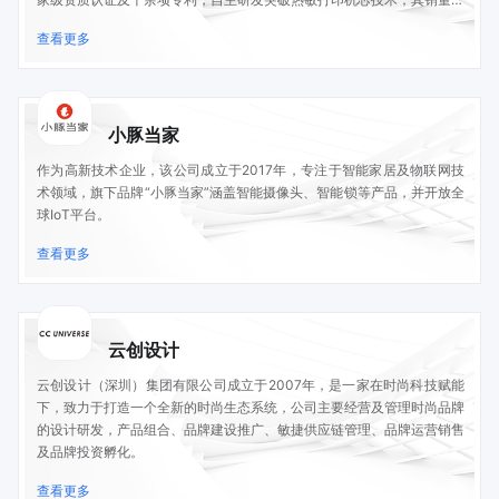
连续多年全球第一，还与高校共建实验室推进 3D 打印技术落地，并持续
查看更多
推出兼容国产系统的打印新品。
小豚当家
作为高新技术企业，该公司成立于2017年，专注于智能家居及物联网技
术领域，旗下品牌“小豚当家”涵盖智能摄像头、智能锁等产品，并开放全
球IoT平台。
查看更多
云创设计
云创设计（深圳）集团有限公司成立于2007年，是一家在时尚科技赋能
下，致力于打造一个全新的时尚生态系统，公司主要经营及管理时尚品牌
的设计研发，产品组合、品牌建设推广、敏捷供应链管理、品牌运营销售
及品牌投资孵化。
查看更多