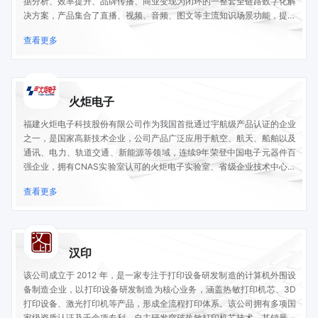
据分析、效率提升、品牌传播、商业变现为闭环的一整套全链路数字化解
决方案，产品集合了直播、视频、音频、图文等主流知识场景功能，提供
的内容变现形式包括：微信公众号、微信小程序等。公司产品矩阵包括：
查看更多
教育SAAS、直播SAAS、企训SAAS、内容SAAS、抖音内容分发平台
等。
火炬电子
福建火炬电子科技股份有限公司作为我国首批通过宇航级产品认证的企业
之一，是国家高新技术企业，公司产品广泛应用于航空、航天、船舶以及
通讯、电力、轨道交通、新能源等领域，连续9年荣登中国电子元器件百
强企业，拥有CNAS实验室认可的火炬电子实验室、省级企业技术中心、
省级工程研究中心，设立国家博士后科研工作站。
查看更多
汉印
该公司成立于 2012 年，是一家专注于打印设备研发制造的计算机外围设
备制造企业，以打印设备研发制造为核心业务，涵盖热敏打印机芯、3D
打印设备、激光打印机等产品，形成全流程打印体系。该公司拥有多项国
家级资质认证及千余项专利，自主研发突破热敏打印机芯技术，其销量曾