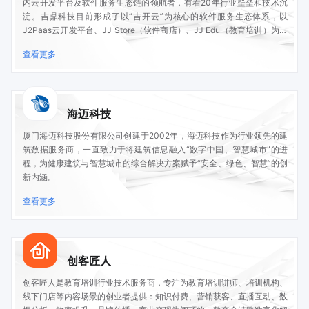
内云开发平台及软件服务生态链的领航者，有着20年行业壁垒和技术沉
淀。吉鼎科技目前形成了以“吉开云”为核心的软件服务生态体系，以
J2Paas云开发平台、JJ Store（软件商店）、JJ Edu（教育培训）为核
心的产品体系，为企业提供专业、安全、稳定的软件技术服务及数字化解
查看更多
决方案，业务全面涉及政企、商贸、金融、教育等各行各业。
海迈科技
厦门海迈科技股份有限公司创建于2002年，海迈科技作为行业领先的建
筑数据服务商，一直致力于将建筑信息融入“数字中国、智慧城市”的进
程，为健康建筑与智慧城市的综合解决方案赋予“安全、绿色、智慧”的创
新内涵。
查看更多
创客匠人
创客匠人是教育培训行业技术服务商，专注为教育培训讲师、培训机构、
线下门店等内容场景的创业者提供：知识付费、营销获客、直播互动、数