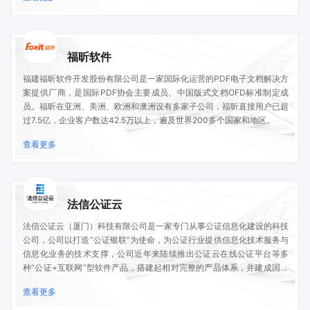
福昕软件
福建福昕软件开发股份有限公司是一家国际化运营的PDF电子文档解决方
案提供厂商，是国际PDF协会主要成员、中国版式文档OFD标准制定成
员。福昕在亚洲、美洲、欧洲和澳洲设有多家子公司，福昕直接用户已超
过7.5亿，企业客户数达42.5万以上，遍及世界200多个国家和地区。
查看更多
法信公证云
法信公证云（厦门）科技有限公司是一家专门从事公证信息化建设的科技
公司，公司以打造“公证银联”为使命，为公证行业提供信息化技术服务与
信息化业务的技术支撑，公司近年来陆续推出公证云在线公证平台等多
种“公证+互联网”型软件产品，搭建起相对完整的产品体系，并建成国内
首个公证行业专用云数据中心，公司业务覆盖31个省、市、自治区，并
查看更多
与2000多家公证机构建立了合作关系，是全国领先的公证信息化服务
商。