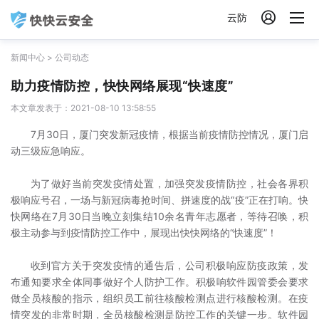

云防
新闻中心
>
公司动态
助力疫情防控，快快网络展现“快速度”
本文章发表于：2021-08-10 13:58:55
7月30日，厦门突发新冠疫情，根据当前疫情防控情况，厦门启
动三级应急响应。
为了做好当前突发疫情处置，加强突发疫情防控，社会各界积
极响应号召，一场与新冠病毒抢时间、拼速度的战“疫”正在打响。快
快网络在7月30日当晚立刻集结10余名青年志愿者，等待召唤，积
极主动参与到疫情防控工作中，展现出快快网络的“快速度”！
收到官方关于突发疫情的通告后，公司积极响应防疫政策，发
布通知要求全体同事做好个人防护工作。积极响软件园管委会要求
做全员核酸的指示，组织员工前往核酸检测点进行核酸检测。在疫
情突发的非常时期，全员核酸检测是防控工作的关键一步。软件园