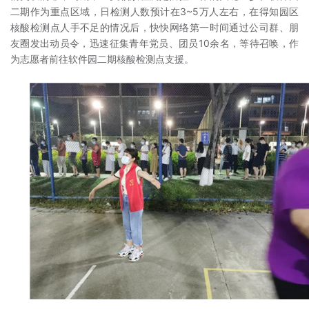
二期作为重点区域，日检测人数预计在3~5万人左右，在得知园区
核酸检测点人手不足的情况后，快快网络第一时间通过公司群、朋
友圈发出动员令，迅速征集青年党员、团员10余名，等待召唤，作
为志愿者前往软件园二期核酸检测点支援。