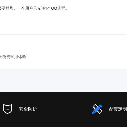
服要群号。一个用户只允许1个QQ进群。
。
7天免费试用体验
安全防护
配套定制