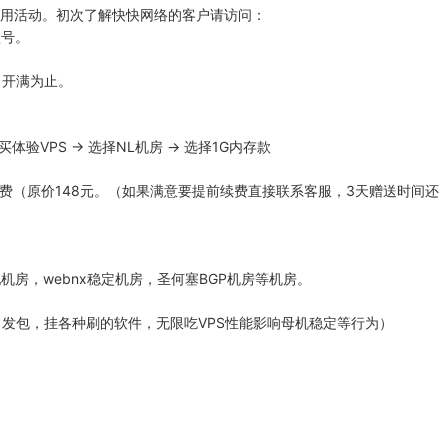
三天试用活动。初次了解快快网络的客户请访问：
能型号。
 开满为止。
买体验VPS -> 选择NL机房 -> 选择1G内存款
元续费（原价148元。（如果满意要提前续费直接联系客服，3天赠送时间还
配机房，webnx稳定机房，圣何塞BGP机房等机房。
，发包，挂各种刷的软件，无限吃VPS性能影响母机稳定等行为）