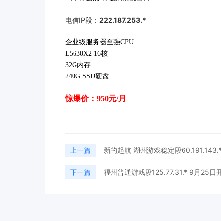
电信IP段：
222.187.253.*
企业级服务器至强CPU
L5630X2 16核
32G内存
240G SSD硬盘
惊爆价：950元/月
上一篇
新的起航 湖州游戏稳定段60.191.143.
下一篇
福州普通游戏段125.77.31.* 9月25