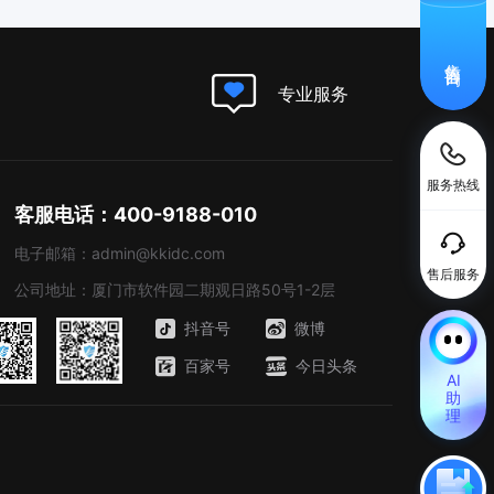
售前咨询
专业服务
服务热线
客服电话：400-9188-010
电子邮箱：admin@kkidc.com
售后服务
公司地址：厦门市软件园二期观日路50号1-2层
抖音号
微博
百家号
今日头条
AI
助
理