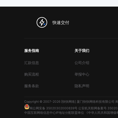
快速交付
服务指南
关于我们
汇款信息
公司介绍
购买流程
举报中心
服务条款
隐私声明
Copyright © 2007-2026 [快快网络] 厦门快快网络科技有限公司
闽
闽公网安备 35020302000839号
公安机关联网备案号 350203
中国互联网络信息中心IP地址分配联盟单位
《中华人民共和国增值电信业