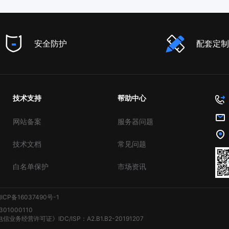
安全防护
配套定制
技术支持
帮助中心
网站备案
服务器问题
技术文档
常见问题
白名单保护
市场资讯
ICP备16037490号-1
01000110
务经营许可证》IDC/ISP：A2.B1.B2-20191207