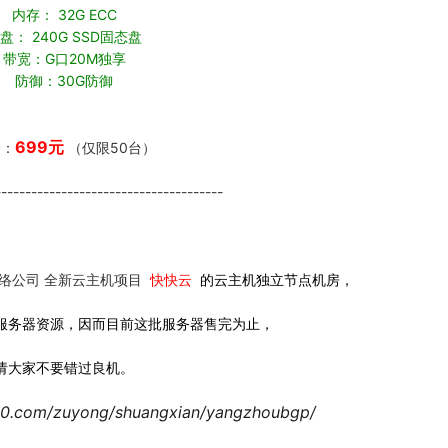
内存： 32G ECC
盘： 240G SSD固态盘
带宽：G口20M独享
防御：30G防御
699元
价：
（仅限50台）
--------------------------------------
网络公司 全新云主机项目
快快云
的云主机独立节点机房，
服务器资源，因而目前这批服务器售完为止，
请大家不要错过良机。
30.com/zuyong/shuangxian/yangzhoubgp/