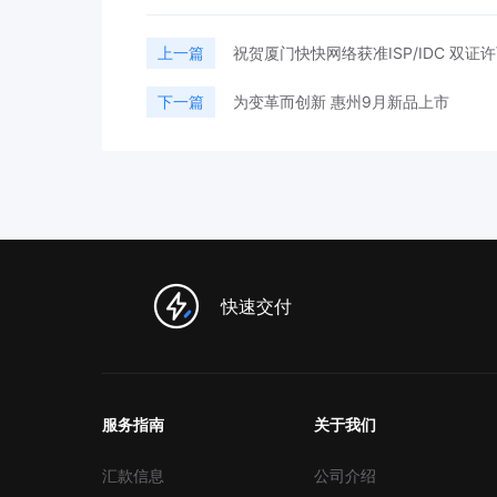
上一篇
祝贺厦门快快网络获准ISP/IDC 双证
下一篇
为变革而创新 惠州9月新品上市
快速交付
服务指南
关于我们
汇款信息
公司介绍