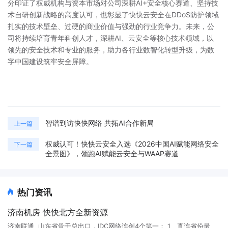
分印证了权威机构与资本市场对公司深耕AI+安全核心赛道、坚持技
术自研创新战略的高度认可，也彰显了快快云安全在DDoS防护领域
扎实的技术壁垒、过硬的商业价值与强劲的行业竞争力。未来，公
司将持续培育青年科创人才，深耕AI、云安全等核心技术领域，以
领先的安全技术和专业的服务，助力各行业数智化转型升级，为数
字中国建设筑牢安全屏障。
智谱到访快快网络 共拓AI合作新局
上一篇
权威认可！快快云安全入选《2026中国AI赋能网络安全
下一篇
全景图》，领跑AI赋能云安全与WAAP赛道
热门资讯
济南机房 快快北方全新资源
济南联通 山东省骨干总出口，IDC网络连创4个第一： 1、直连省份最