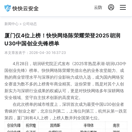

云防
新闻中心
>
公司动态
厦门仅4位上榜！快快网络陈荣耀荣登2025胡润
U30中国创业先锋榜单
本文章发表于：2026-04-30 16:37:23
4月28日，胡润研究院正式发布《2025常熟昆承湖·胡润U30中
国创业先锋》榜单。快快网络陈荣耀凭借出色的业务攻坚能力、成
熟的商业管理水平与深厚的行业影响力成功入选，成为国内网络安
全赛道为数不多的上榜青年商业精英。这份荣誉，既是对其个人创
新实力与深耕行业成果的权威认可，更是对快快网络多年深耕网络
安全领域、坚守自主技术创新的高度肯定。
在此次榜单的城市维度上，深圳首次成为最受中国U30创业者
青睐的“创业之都”，北京位列第二，上海位列第三，杭州从第一跌至
第四，厦门则有4人上榜，上榜人数并列全国第七位。