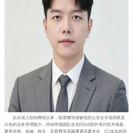
自从加入快快网络以来，陈荣耀凭借敏锐的云安全市场洞察及
出色的业务管理能力，持续带领团队攻克DDoS防护系列技术难题，
聚焦游戏、金融、政企、互联网等高频遭遇流量攻击、CC攻击的高