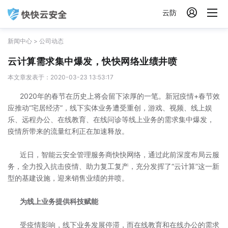

云防
新闻中心
>
公司动态
云计算需求集中爆发，快快网络业绩井喷
本文章发表于：2020-03-23 13:53:17
2020年的春节在历史上将会留下浓厚的一笔。新冠疫情+春节效
应推动“宅居经济”，线下实体业务遭受重创，游戏、视频、线上娱
乐、远程办公、在线教育、在线问诊等线上业务的需求集中爆发，
疫情所带来的流量红利正在加速释放。
近日，智能云安全管理服务商快快网络，通过此前深度布局云服
务，全力投入抗击疫情、助力复工复产，充分发挥了“云计算”这一新
型的基建设施，迎来销售业绩的井喷。
为线上业务提供科技赋能
受疫情影响，线下业务发展停滞，而在线教育和在线办公的需求