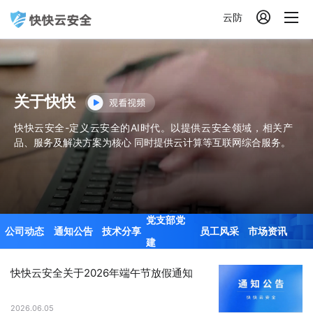

云防
关于快快
快快云安全-定义云安全的AI时代。以提供云安全领域，相关产
品、服务及解决方案为核心 同时提供云计算等互联网综合服务。
党支部党
公司动态
通知公告
技术分享
员工风采
市场资讯
建
快快云安全关于2026年端午节放假通知
2026.06.05