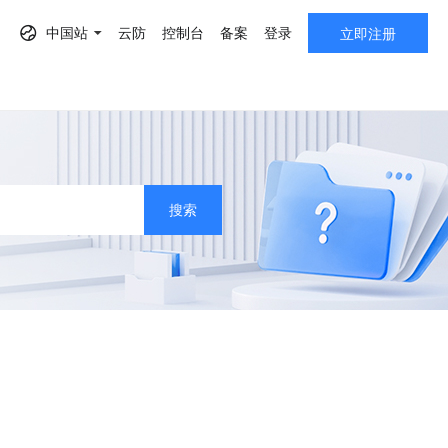
中国站
云防
控制台
备案
登录
立即注册
AF）
搜索