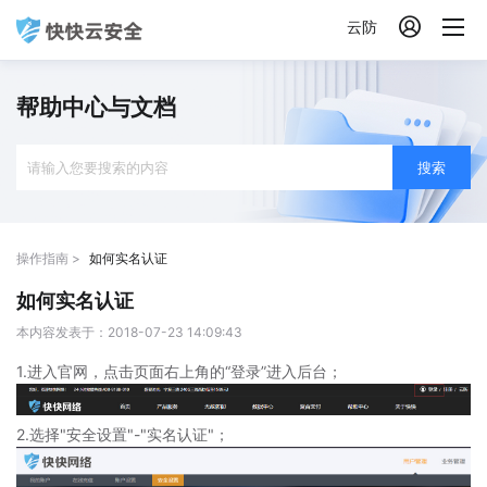

云防
帮助中心与文档
搜索
操作指南 >
如何实名认证
如何实名认证
本内容发表于：2018-07-23 14:09:43
1.进入官网，点击页面右上角的“登录”进入后台；
2.选择"安全设置"-"实名认证"；