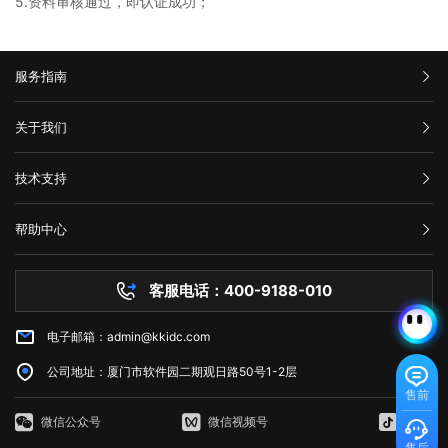
5.资料审核通过，即认证成功；
服务指南
汇款信息
关于我们
购买流程
公司介绍
技术支持
服务条款
举报中心
网站备案
帮助中心
隐私声明
技术文档
服务器问题
客服电话：400-9188-010
白名单保护
常见问题
电子邮箱：admin@kkidc.com
市场资讯
公司地址：厦门市软件园二期观日路50号1-2层
售前
微信公众号
微信视频号
抖音
售后