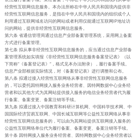
经营性互联网信息服务。本办法所称在中华人民共和国境内提供非
经营性互联网信息服务，是指在中华人民共和国境内的组织或个人
利用通过互联网域名访问的网站或者利用仅能通过互联网IP地址访
问的网站，提供非经营性互联网信息服务。
第六条 省通信管理局通过信息产业部备案管理系统，采用网上备案
方式进行备案管理。
第七条 拟从事非经营性互联网信息服务的，应当通过信息产业部备
案管理系统如实填报《非经营性互联网信息服务备案登记表》（以
下简称“《备案登记表》”，格式见本办法附录），履行备案手续。
信息产业部根据实际情况，对《备案登记表》进行调整和公布。
第八条 拟通过接入经营性互联网络从事非经营性互联网信息服务
的，可以委托因特网接入服务业务经营者、因特网数据中心业务经
营者和以其他方式为其网站提供接入服务的电信业务经营者代为履
行备案、备案变更、备案注销等手续。
第九条 拟通过接入中国教育和科研计算机网、中国科学技术网、中
国国际经济贸易互联网、中国长城互联网等公益性互联网络从事非
经营性互联网信息服务的，可以由为其网站提供互联网接入服务的
公益性互联网络单位代为履行备案、备案变更、备案注销等手续。
第十条 因特网接入服务业务经营者、因特网数据中心业务经营者以