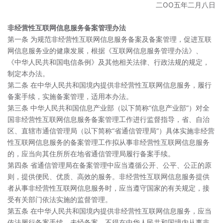
二OO五年二月八日
非经营性互联网信息服务备案管理办法
第一条 为规范非经营性互联网信息服务备案及备案管理，促进互联
网信息服务业的健康发展，根据《互联网信息服务管理办法》、
《中华人民共和国电信条例》及其他相关法律、行政法规的规定，
制定本办法。
第二条 在中华人民共和国境内提供非经营性互联网信息服务，履行
备案手续，实施备案管理，适用本办法。
第三条 中华人民共和国信息产业部（以下简称“信息产业部”）对全
国非经营性互联网信息服务备案管理工作进行监督指导，省、自治
区、直辖市通信管理局（以下简称“省通信管理局”）具体实施非经营
性互联网信息服务的备案管理工作拟从事非经营性互联网信息服务
的，应当向其住所所在地省通信管理局履行备案手续。
第四条 省通信管理局在备案管理中应当遵循公开、公平、公正的原
则，提供便民、优质、高效的服务。非经营性互联网信息服务提供
者从事非经营性互联网信息服务时，应当遵守国家的有关规定，接
受有关部门依法实施的监督管理。
第五条 在中华人民共和国境内提供非经营性互联网信息服务，应当
依法履行备案手续。未经备案，不得在中华人民共和国境内从事非