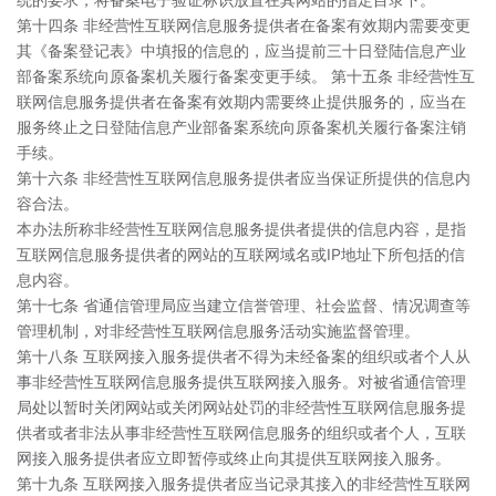
第十四条 非经营性互联网信息服务提供者在备案有效期内需要变更
其《备案登记表》中填报的信息的，应当提前三十日登陆信息产业
部备案系统向原备案机关履行备案变更手续。 第十五条 非经营性互
联网信息服务提供者在备案有效期内需要终止提供服务的，应当在
服务终止之日登陆信息产业部备案系统向原备案机关履行备案注销
手续。
第十六条 非经营性互联网信息服务提供者应当保证所提供的信息内
容合法。
本办法所称非经营性互联网信息服务提供者提供的信息内容，是指
互联网信息服务提供者的网站的互联网域名或IP地址下所包括的信
息内容。
第十七条 省通信管理局应当建立信誉管理、社会监督、情况调查等
管理机制，对非经营性互联网信息服务活动实施监督管理。
第十八条 互联网接入服务提供者不得为未经备案的组织或者个人从
事非经营性互联网信息服务提供互联网接入服务。对被省通信管理
局处以暂时关闭网站或关闭网站处罚的非经营性互联网信息服务提
供者或者非法从事非经营性互联网信息服务的组织或者个人，互联
网接入服务提供者应立即暂停或终止向其提供互联网接入服务。
第十九条 互联网接入服务提供者应当记录其接入的非经营性互联网