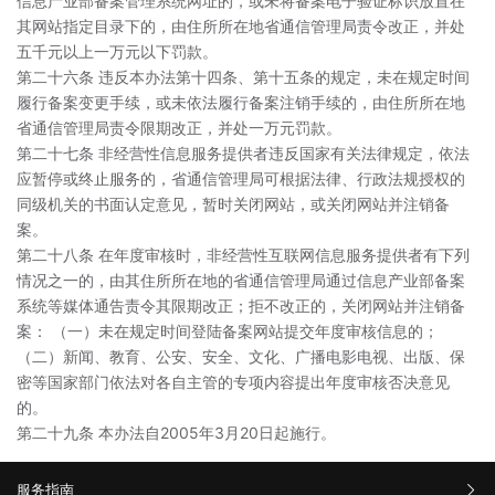
信息产业部备案管理系统网址的，或未将备案电子验证标识放置在
其网站指定目录下的，由住所所在地省通信管理局责令改正，并处
五千元以上一万元以下罚款。
第二十六条 违反本办法第十四条、第十五条的规定，未在规定时间
履行备案变更手续，或未依法履行备案注销手续的，由住所所在地
省通信管理局责令限期改正，并处一万元罚款。
第二十七条 非经营性信息服务提供者违反国家有关法律规定，依法
应暂停或终止服务的，省通信管理局可根据法律、行政法规授权的
同级机关的书面认定意见，暂时关闭网站，或关闭网站并注销备
案。
第二十八条 在年度审核时，非经营性互联网信息服务提供者有下列
情况之一的，由其住所所在地的省通信管理局通过信息产业部备案
系统等媒体通告责令其限期改正；拒不改正的，关闭网站并注销备
案： （一）未在规定时间登陆备案网站提交年度审核信息的；
（二）新闻、教育、公安、安全、文化、广播电影电视、出版、保
密等国家部门依法对各自主管的专项内容提出年度审核否决意见
的。
第二十九条 本办法自2005年3月20日起施行。
服务指南