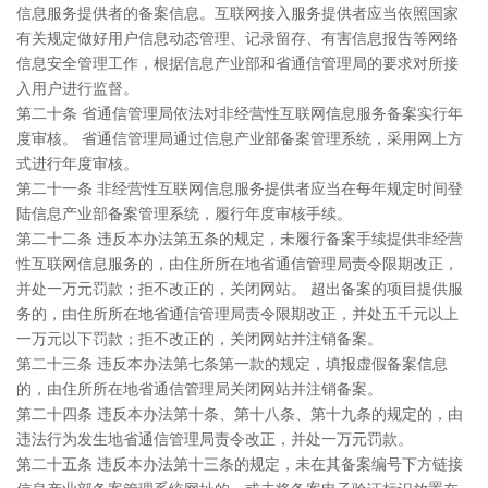
信息服务提供者的备案信息。互联网接入服务提供者应当依照国家
有关规定做好用户信息动态管理、记录留存、有害信息报告等网络
信息安全管理工作，根据信息产业部和省通信管理局的要求对所接
入用户进行监督。
第二十条 省通信管理局依法对非经营性互联网信息服务备案实行年
度审核。 省通信管理局通过信息产业部备案管理系统，采用网上方
式进行年度审核。
第二十一条 非经营性互联网信息服务提供者应当在每年规定时间登
陆信息产业部备案管理系统，履行年度审核手续。
第二十二条 违反本办法第五条的规定，未履行备案手续提供非经营
性互联网信息服务的，由住所所在地省通信管理局责令限期改正，
并处一万元罚款；拒不改正的，关闭网站。 超出备案的项目提供服
务的，由住所所在地省通信管理局责令限期改正，并处五千元以上
一万元以下罚款；拒不改正的，关闭网站并注销备案。
第二十三条 违反本办法第七条第一款的规定，填报虚假备案信息
的，由住所所在地省通信管理局关闭网站并注销备案。
第二十四条 违反本办法第十条、第十八条、第十九条的规定的，由
违法行为发生地省通信管理局责令改正，并处一万元罚款。
第二十五条 违反本办法第十三条的规定，未在其备案编号下方链接