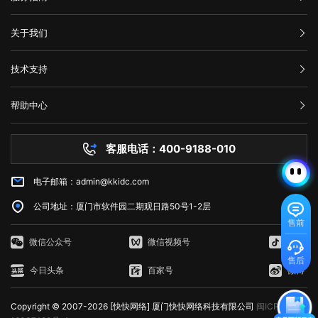
汇款信息
关于我们
购买流程
公司介绍
技术支持
服务条款
举报中心
网站备案
帮助中心
隐私声明
技术文档
服务器问题
客服电话：400-9188-010
白名单保护
常见问题
电子邮箱：admin@kkidc.com
市场资讯
公司地址：厦门市软件园二期观日路50号1-2层
售前
微信公众号
微信视频号
抖音
售后
今日头条
百家号
微博
Copyright © 2007-2026 [快快网络] 厦门快快网络科技有限公司
闽ICP备