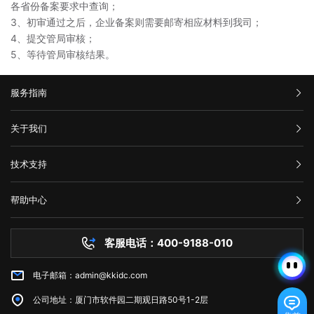
各省份备案要求中查询；
3、初审通过之后，企业备案则需要邮寄相应材料到我司；
4、提交管局审核；
5、等待管局审核结果。
服务指南
汇款信息
关于我们
购买流程
公司介绍
技术支持
服务条款
举报中心
网站备案
帮助中心
隐私声明
技术文档
服务器问题
客服电话：400-9188-010
白名单保护
常见问题
电子邮箱：admin@kkidc.com
市场资讯
公司地址：厦门市软件园二期观日路50号1-2层