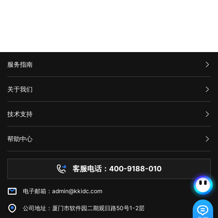
服务指南
汇款信息
关于我们
购买流程
公司介绍
技术支持
服务条款
举报中心
网站备案
帮助中心
隐私声明
技术文档
服务器问题
客服电话：400-9188-010
白名单保护
常见问题
电子邮箱：admin@kkidc.com
市场资讯
公司地址：厦门市软件园二期观日路50号1-2层