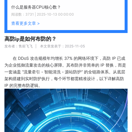
什么是服务器CPU核心数？
阅读数：3731 | 2025-10-13 00:00:00
查看更多文章 >
高防ip是如何布防的？
发布者：售前飞飞 | 本文章发表于：2025-11-05
在 DDoS 攻击规模年均增长 37% 的网络环境下，高防 IP 已成
为企业抵御流量攻击的核心屏障。其布防并非简单的 IP 替换，而是
一套涵盖 “流量牵引 - 智能清洗 - 源站防护” 的全链路体系。从底层
架构搭建到实时防护执行，每个环节都需精准设计，以下详解高防
IP 的完整布防逻辑。