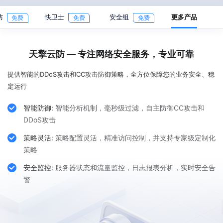
防
快卫士
安全组
更多产品
天擎云防 — 专注网络安全服务，专业可靠
提供智能的DDoS攻击和CC攻击防御策略，全方位保障您的业务安全、稳
定运行

智能防御:
智能分析机制，毫秒级过滤，自主防御CC攻击和
DDoS攻击

策略灵活:
策略配置灵活，精准访问控制，并支持专家级定制化
策略

安全监控:
服务器状态和流量监控，日志报表分析，实时安全告
警