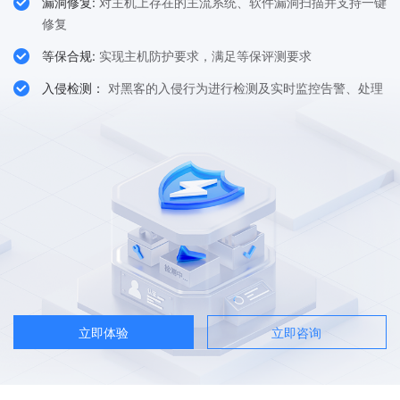

漏洞修复:
对主机上存在的主流系统、软件漏洞扫描并支持一键
修复

等保合规:
实现主机防护要求，满足等保评测要求

入侵检测：
对黑客的入侵行为进行检测及实时监控告警、处理
立即体验
立即咨询