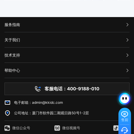
服务指南
汇款信息
关于我们
购买流程
公司介绍
技术支持
服务条款
举报中心
网站备案
帮助中心
隐私声明
技术文档
服务器问题
客服电话：400-9188-010
白名单保护
常见问题
电子邮箱：admin@kkidc.com
市场资讯
公司地址：厦门市软件园二期观日路50号1-2层
售前
微信公众号
微信视频号
抖音