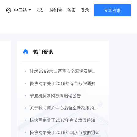
中国站
云防
控制台
备案
登录
立即注册
热门资讯
AF）
针对3389端口严重安全漏洞及解决方法的公告
快快网络关于2019年春节放假通知
宁波机房断网故障赔偿公告
关于我司商户中心后台全新改版的公告
快快网络关于2017年春节放假通知
快快网络关于2018年国庆节放假通知