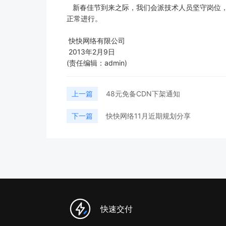
新春佳节到来之际，我们会派技术人员坚守岗位，
正常进行。
快快网络有限公司
2013年2月9日
(责任编辑：admin)
上一篇
48元免备CDN下架通知
下一篇
快快网络11月近期规划分享
快速交付