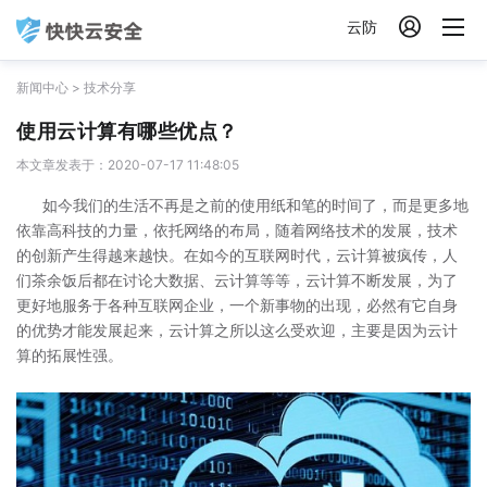

云防
新闻中心
>
技术分享
使用云计算有哪些优点？
本文章发表于：2020-07-17 11:48:05
如今我们的生活不再是之前的使用纸和笔的时间了，而是更多地
依靠高科技的力量，依托网络的布局，随着网络技术的发展，技术
的创新产生得越来越快。在如今的互联网时代，云计算被疯传，人
们茶余饭后都在讨论大数据、云计算等等，云计算不断发展，为了
更好地服务于各种互联网企业，一个新事物的出现，必然有它自身
的优势才能发展起来，云计算之所以这么受欢迎，主要是因为云计
算的拓展性强。