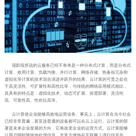
现阶段所说的云服务已经不单单是一种分布式计算，而是分布式
计算、效用计算、负载均衡、并行计算、网络存储、热备份冗杂和
虚拟化等计算机技术混合演进并跃升的结果。云计算的可贵之处在
于高灵活性、可扩展性和高性比等，与传统的网络应用模式相比，
其具有的特点是：虚拟化技术、动态可扩展、按需部署、灵活性
高、可靠性高、性价比高等。
云计算使企业能够高效地运营业务。事实上，云计算在当今社会
已经非常普遍，甚至连普通的设备都可以在云上运行。云计算的部
署是未来企业发展的方向，它将改变企业的运营方式。云计算能够
让用户随时随地地处理信息，非常方便地在互联网上进行信息共