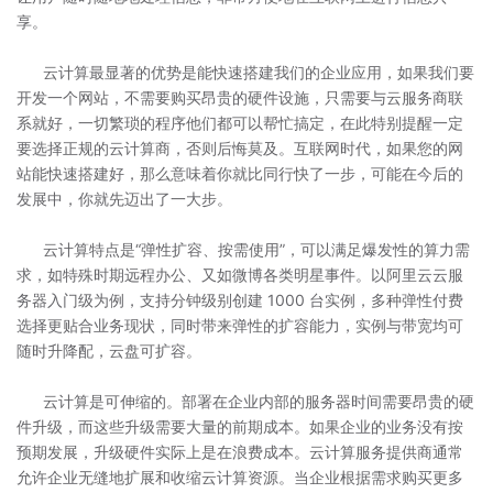
享。
云计算最显著的优势是能快速搭建我们的企业应用，如果我们要
开发一个网站，不需要购买昂贵的硬件设施，只需要与云服务商联
系就好，一切繁琐的程序他们都可以帮忙搞定，在此特别提醒一定
要选择正规的云计算商，否则后悔莫及。互联网时代，如果您的网
站能快速搭建好，那么意味着你就比同行快了一步，可能在今后的
发展中，你就先迈出了一大步。
云计算特点是“弹性扩容、按需使用”，可以满足爆发性的算力需
求，如特殊时期远程办公、又如微博各类明星事件。以阿里云云服
务器入门级为例，支持分钟级别创建 1000 台实例，多种弹性付费
选择更贴合业务现状，同时带来弹性的扩容能力，实例与带宽均可
随时升降配，云盘可扩容。
云计算是可伸缩的。部署在企业内部的服务器时间需要昂贵的硬
件升级，而这些升级需要大量的前期成本。如果企业的业务没有按
预期发展，升级硬件实际上是在浪费成本。云计算服务提供商通常
允许企业无缝地扩展和收缩云计算资源。当企业根据需求购买更多