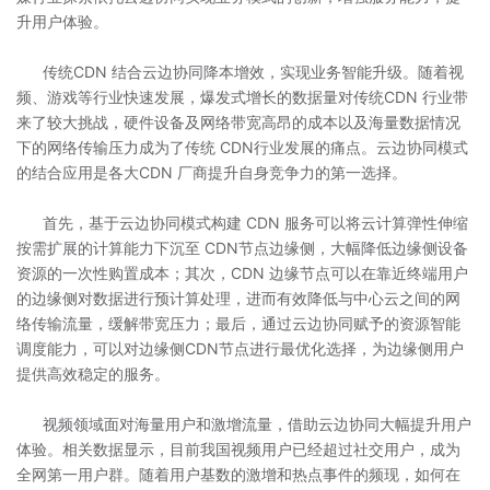
升用户体验。
传统CDN 结合云边协同降本增效，实现业务智能升级。随着视
频、游戏等行业快速发展，爆发式增长的数据量对传统CDN 行业带
来了较大挑战，硬件设备及网络带宽高昂的成本以及海量数据情况
下的网络传输压力成为了传统 CDN行业发展的痛点。云边协同模式
的结合应用是各大CDN 厂商提升自身竞争力的第一选择。
首先，基于云边协同模式构建 CDN 服务可以将云计算弹性伸缩
按需扩展的计算能力下沉至 CDN节点边缘侧，大幅降低边缘侧设备
资源的一次性购置成本；其次，CDN 边缘节点可以在靠近终端用户
的边缘侧对数据进行预计算处理，进而有效降低与中心云之间的网
络传输流量，缓解带宽压力；最后，通过云边协同赋予的资源智能
调度能力，可以对边缘侧CDN节点进行最优化选择，为边缘侧用户
提供高效稳定的服务。
视频领域面对海量用户和激增流量，借助云边协同大幅提升用户
体验。相关数据显示，目前我国视频用户已经超过社交用户，成为
全网第一用户群。随着用户基数的激增和热点事件的频现，如何在