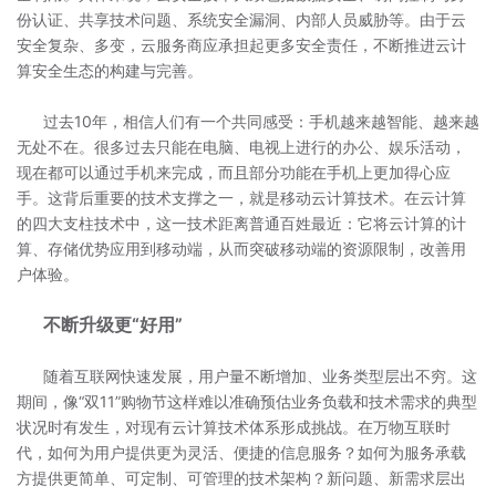
份认证、共享技术问题、系统安全漏洞、内部人员威胁等。由于云
安全复杂、多变，云服务商应承担起更多安全责任，不断推进云计
算安全生态的构建与完善。
过去10年，相信人们有一个共同感受：手机越来越智能、越来越
无处不在。很多过去只能在电脑、电视上进行的办公、娱乐活动，
现在都可以通过手机来完成，而且部分功能在手机上更加得心应
手。这背后重要的技术支撑之一，就是移动云计算技术。在云计算
的四大支柱技术中，这一技术距离普通百姓最近：它将云计算的计
算、存储优势应用到移动端，从而突破移动端的资源限制，改善用
户体验。
不断升级更“好用”
随着互联网快速发展，用户量不断增加、业务类型层出不穷。这
期间，像“双11”购物节这样难以准确预估业务负载和技术需求的典型
状况时有发生，对现有云计算技术体系形成挑战。在万物互联时
代，如何为用户提供更为灵活、便捷的信息服务？如何为服务承载
方提供更简单、可定制、可管理的技术架构？新问题、新需求层出