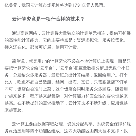
亿美元，我国云计算市场规模将达到1731亿元人民币。
云计算究竟是一项什么样的技术？
通过高速网络，云计算将大量独立的计算单元相连，提供可扩展
的高性能计算能力。它的主要特点是：资源虚拟化、服务按需化、
接入泛在化、部署可扩展、使用可计费。
简单说，就是用户的计算需求不必在本地计算机上实现，而是只
要把计算需求交给“云平台”，“云平台”把巨量数据分解成无数个小任
务，分发给众多服务器，最后汇总出计算结果，返回给用户。打个
比方，吃鱼不必自己造船、结网、出海、烹饪，只需跟饭店下订单
即可，饭店自会准时上菜，这个饭店会同时服务众多顾客。随着用
户越来越多，程序越来越复杂，对计算能力和安全性的要求也越来
越高。在不断提升的需求推动下，云计算技术不断升级，应用也越
来越普及。
云计算主要由数据存取处理、资源分配共享、系统安全保障和服
务灵活应用等四个功能区组成。这四大功能区由四大技术支撑：数