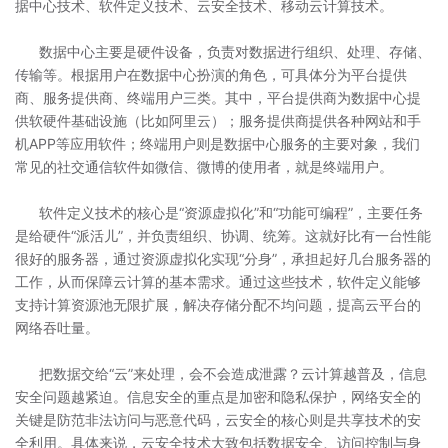
据中心技术、软件定义技术、云安全技术、移动云计算技术。
数据中心主要是硬件设备，负责对数据进行组织、处理、存储、
传输等。根据用户在数据中心扮演的角色，可具体分为平台提供
商、服务提供商、终端用户三类。其中，平台提供商为数据中心提
供软硬件基础设施（比如阿里云）；服务提供商提供各种网站和手
机APP等应用软件；终端用户则是数据中心服务的主要对象，我们
常见的社交通信软件如微信、微博的使用者，就是终端用户。
软件定义技术的核心是“资源虚拟化”和“功能可编程”，主要任务
是给硬件“派活儿”，并负责组织、协调、统筹。这就好比有一台性能
很好的服务器，通过资源虚拟化实现“分身”，承担起好几台服务器的
工作，从而保障云计算的基本需求。通过这些技术，软件定义能够
支持计算资源池无限扩展，解决存储分配不均问题，提高云平台的
网络吞吐量。
把数据交给“云”来处理，会不会造成泄露？云计算越普及，信息
安全问题越紧迫。信息安全的重点是加密和隐私保护，网络安全的
关键是防范非法访问与恶意代码，云安全的核心则是共享技术的安
全利用。具体来说，云安全技术大致包括数据安全、访问控制与身