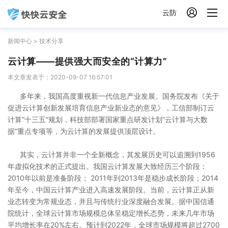

云防
新闻中心
>
技术分享
云计算——提供强大而安全的“计算力”
本文章发表于：2020-09-07 16:57:01
多年来，我国高度重视新一代信息产业发展。国务院发布《关于
促进云计算创新发展培育信息产业新业态的意见》，工信部制订云
计算“十三五”规划，科技部部署国家重点研发计划“云计算与大数
据”重点专项等，为云计算的发展提供顶层设计。
其实，云计算并非一个全新概念，其发展历史可以追溯到1956
年虚拟化技术的正式提出。我国云计算发展大致经历三个阶段：
2010年以前是准备阶段； 2011年到2013年是稳步成长阶段；2014
年至今，中国云计算产业进入高速发展阶段。当前，云计算正从新
业态转变为常规业态，并且与传统行业深度融合发展。据中国信通
院统计，全球云计算市场规模总体呈稳定增长态势，未来几年市场
平均增长率在20%左右。预计到2022年，全球市场规模将超过2700