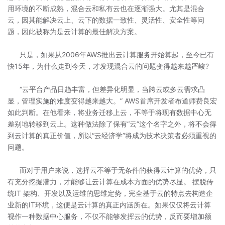
用环境的不断成熟，混合云和私有云也在逐渐强大。尤其是混合
云，因其能解决云上、云下的数据一致性、灵活性、安全性等问
题，因此被称为是云计算的最佳解决方案。
只是，如果从2006年AWS推出云计算服务开始算起，至今已有
快15年，为什么走到今天，才发现混合云的问题变得越来越严峻?
“云平台产品日趋丰富，但差异化明显，当跨云或多云需求凸
显，管理实施的难度变得越来越大。” AWS首席开发者布道师费良宏
如此判断。在他看来，将业务迁移上云，不等于将现有数据中心无
差别地转移到云上。这种做法除了保有“云”这个名字之外，将不会得
到云计算的真正价值，所以“云经济学”将成为技术决策者必须重视的
问题。
而对于用户来说，选择云不等于无条件的获得云计算的优势，只
有充分挖掘潜力，才能够让云计算在成本方面的优势尽显。 摆脱传
统IT 架构、开发以及运维的思维定势，完全基于云的特点去构造企
业新的IT环境，这便是云计算的真正内涵所在。如果仅仅将云计算
视作一种数据中心服务，不仅不能够发挥云的优势，反而要增加额