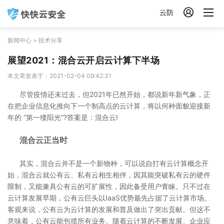

云防
新闻中心
>
技术分享
展望2021：混合云开启云计算下半场
本文章发表于：2021-02-04 09:42:31
尽管疫情还未过去，但2021年已然开始，都说新年新气象，正
在把企业信息化推向下一个制高点的云计算，将以何种面貌迎接新
年的 “第一缕阳光”?答案是：混合云!
混合云正当时
其实，混合云并不是一个新物种，可以说自打有云计算概念开
始，混合云就公有云、私有云相生相伴，因其能突破私有云的硬件
限制，又能兼具公有云的可扩展性，因此备受用户青睐。只不过在
云计算发展早期，公有云巨头以IaaS优势最先占据了云计算市场。
客观来说，公有云为云计算的发展和普及做出了突出贡献。但这不
意味着，公有云能包揽所有业务。随着云计算的不断发展、企业应