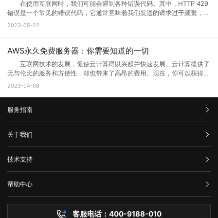
问以及使用体验。当然也是为了安全性能，服务器软件功能会随着版本的
务器环境的改变，原网页可能出现兼容性、功能与用户体验上的缺陷，为
在使用互联网时，我们可能会遇到各种错误代码。其中，HTTP 429
果您的互联网连接出现问题或受到网络中断的干扰，则可能导致您的请求
Google Chrome、Mozilla Firefox、Microsoft Edge等）在用户的计算
更新而提升。当现有的网站功能不能满足访问需求的时候也会及时升级提
了更长远的发展就需要升级访问页面了。 3、 现在的网络发展很快，
错误是一个常见的错误代码，它通常意味着我们发送的请求过于频繁，服
无法成功连接到代理服务器或网关，这会导致错误代码502的出现。
机或移动设备上运行。Web端的优势之一是它的跨平台性，因为用户只需
升体验。
网站的设计与服务器安全的水平可能还停留在比较老的水平，页面的升级
务器无法响应。那么你知道什么是HTTP 429错误?HTTP 429错误如何修
三、如何解决错误代码502 1、刷新页面 首先尝试刷新网页。因
2023-05-22
要一个支持Web浏览器的设备即可访问和使用。 这意味着无论是在桌
就能完善这些方面的缺陷。 为什么需要升级页面： 1、 升级页面
复它?接下来就让小编来跟大家详细介绍一下吧! 一、什么是HTTP
为502错误代码可能是由临时问题引起的，例如超载的服务器或墙壁上的
面电脑、笔记本电脑、平板电脑还是智能手机上，只需打开浏览器并输入
对于网站优化：网站进行META标记优化,W3C标准优化,搜索引擎优化等
429错误? HTTP 429错误是指服务器拒绝响应客户端的请求，因为客
阻止。因此，刷新页面可能会解决问题。 2、检查网络连接 检查
相应的Web地址，用户即可访问Web应用程序或服务。 相比于传统的
合理优化操作，使网站在页面的布局、结构与内容方面都对用户与搜索引
户端发送的请求次数过于频繁。这种错误通常发生在需要进行频繁请求的
AWS永久免费服务器：你需要知道的一切
您的网络连接是否正常。您可以尝试与其他网站进行通信，以确定问题是
本地应用程序，Web端的应用程序不需要在用户设备上安装，而是通过互
擎更加的友好，提升用户体验与搜索引擎对网站的认可。 2、 对于网
应用程序中，例如网站爬虫、API调用等。 在HTTP请求中，服务器会
否出现在本地网络连接中。如果您的其他网站可以工作，但一个特定的网
联网直接提供服务。这使得Web端应用程序的更新和维护更加方便，用户
互联网技术的发展，促使云计算得以兴起并快速发展。云计算提供了
站的安全与维护：页面安全方面的升级能有效的防止黑客入侵，造成网站
返回一个状态码，用于表示请求的结果。HTTP 429错误对应的状态码是
站不起作用，那么很可能是这个网站出现了502错误。 3、清除浏览
可以享受到实时的功能更新和改进。 web主要包括哪三个方面？
无与伦比的服务和方便性，却也带来了高昂的费用。现在，你可以获得一
破坏，数据损坏，商业机密泄露，客户资料丢失等损失;页面升级对于内
429。当客户端发送的请求超过服务器限制时，服务器就会返回这个状态
器缓存 清除浏览器缓存还可能有助于解决502错误。浏览器的缓存可
Web主要包括三个方面，分别是结构（Structure）、表现
些AWS永久免费服务器，使你能够在开发和测试新的应用程序时节省不少
容更新调整，网页X信息清理，网络速度提升等网站维护操作;定期检查企
2023-04-08
码。 二、为什么会出现HTTP 429错误? HTTP 429错误通常是由
能是旧数据的源，这可能会使代理服务器或网关出现错误。 4、暂时
（Presentation）和行为（Behavior）。这三个方面共同构成了Web的
成本。本文将告诉你AWS永久免费服务器有哪些，以及如何充分利用它的
业网络和计算机工作状态，降低系统故障率;网站系统遭遇突发严重故障
以下原因造成的： 1. 请求过于频繁：当客户端发送的请求过于频繁
使用其他网络连接 尝试切换到其他网络连接，例如在使用Wi-Fi时尝
基本框架，涵盖了从网页的构建到用户与网页交互的整个过程。 结
免费资源。 AWS永久免费服务器提供哪些服务? AWS(Amazon
而导致网络系统崩溃后，在最短的时间内进行恢复;在重要的文件资料、
时，服务器无法处理这么多请求，就会返回HTTP 429错误。 2. 服务
试使用移动数据。通过使用其他网络连接，您可以确定是否存在网络连接
构：指的是网页的骨架，即HTML代码，它定义了网页的基本结构和内
服务指南
Web Services)是亚马逊提供的一种基于云平台的服务。AWS永久免费计
数据被误删或遭病毒感染、黑客破坏后，通过技术手段尽力抢救，争取恢
器限制：有些服务器为了防止恶意攻击，会设置一些限制，例如每秒钟只
问题。 5、联系网站管理员 如果以上方法都尝试过了，但仍然出
容。HTML通过标签来组织网页的元素，如导航栏、正文内容等，这些标
划提供高端计算、存储和数据库服务。下面列出了十种免费使用的AWS服
复。 以上就是关于页面升级访问的原因以及解决方法全部内容，其实
允许发送一定数量的请求。如果客户端发送的请求超过了这个限制，服务
现502错误代码，并且您确信问题不是出在您的本地网络连接中，则可能
签帮助浏览器理解网页的布局和内容。 表现：涉及网页的视觉呈现，
务： 1. Amazon Elastic Compute Cloud (EC2)：EC2是AWS的核心
汇款信息
很多网站都是需要升级优化的，为了的就是可以满足各种用户的需求，也
器就会返回HTTP 429错误。 3. 网络不稳定：如果网络不稳定，客户
关于我们
需要联系网站管理员寻求帮助。他们可以告诉您更多关于错误代码502的
即CSS（级联样式表）的使用。CSS用于控制网页的布局、颜色、字体等
计算服务。免费计划提供750个小时的EC2实例。 2. Amazon S3：
是提升网站用户体验的一种方法，当然很多网站想要留住更多用户就需要
端发送的请求可能会丢失或延迟，导致服务器无法正常响应请求。
信息，并提供解决方法。 在互联网时代，我们经常会遇到502错误代
视觉效果，使网页看起来更加美观和吸引人。 行为：指的是网页与用
在AWS上创建和管理存储桶，对于不超过5GB的数据存储和处理是免费
购买流程
对网站不断进行页面访问升级，这样才能有利于网站的发展，特别是当服
三、如何修复HTTP 429错误? 如果遇到HTTP 429错误，我们可以采
码。这意味着请求未能正确连接到上游服务器，通常是由代理服务器、网
公司介绍
户交互的方式，即JavaScript的使用。JavaScript是一种脚本语言，它允
的。 3. AWS Lambda：以事件驱动的方式在云中运行代码，免费计
技术支持
务器无法接纳新用户访问的时候，更需要及时进行页面访问升级，希望本
取以下一些方法来修复： 1. 增加请求间隔时间：当客户端发送的请求
关或网络连接问题引起的。为了解决这个问题，我们可以尝试刷新网页、
服务条款
许网页对用户的操作做出响应，如点击按钮、滚动页面等，从而提供更加
划提供每月100万个AWS Lambda请求和每月400,000 GB秒的计
文可以帮助到大家。
过于频繁时，可以增加请求间隔时间，减少请求的数量。 2. 减少请
举报中心
检查网络连接、清除浏览器缓存、暂时使用其他网络连接或联系网站管理
丰富的交互体验。 这三个方面相互依赖，共同决定了Web的外观、功
算。 4. Amazon DynamoDB：AWS的高性能NoSQL数据存储，免费
求次数：如果客户端发送的请求超过了服务器限制，可以减少请求的数
网站备案
员。希望本文能帮助您了解并解决错误代码502问题。
能和用户体验。 web端指的是什么意思？看完文章就能清楚知道了，
计划提供每月25个WCU和25个RCU。 5. Amazon Glacier：用于非
帮助中心
量，以满足服务器的限制要求。 3. 检查API调用的频率：如果HTTP
隐私声明
web的本意是蜘蛛网和网的意思，在拍改网页设计中我们称为网页的意
常少访问数据的低成本归档存储服务，在AWS中，小于3GB的数据存储是
技术文档
429错误发生在API调用中，我们可以检查API调用的频率，是否超出了
思。现广泛译作网络、互联网等技术领域。
免费的。 6. Amazon CloudFront：AWS的全球内容分发网络
服务器问题
API提供商的限制。 4. 检查网络连接：如果HTTP 429错误是由网络
(CDN)，免费计划为每个月50GB的数据传输提供免费流量。 7.
客服电话：400-9188-010
白名单保护
不稳定引起的，我们可以检查网络连接是否正常，是否存在延迟或丢包现