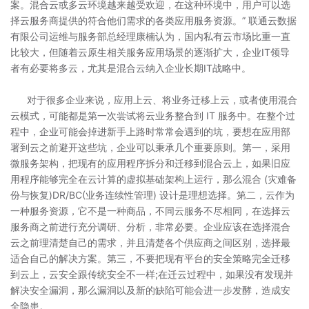
案。混合云或多云环境越来越受欢迎，在这种环境中，用户可以选
择云服务商提供的符合他们需求的各类应用服务资源。” 联通云数据
有限公司运维与服务部总经理康楠认为，国内私有云市场比重一直
比较大，但随着云原生相关服务应用场景的逐渐扩大，企业IT领导
者有必要将多云，尤其是混合云纳入企业长期IT战略中。
对于很多企业来说，应用上云、将业务迁移上云，或者使用混合
云模式，可能都是第一次尝试将云业务整合到 IT 服务中。在整个过
程中，企业可能会掉进新手上路时常常会遇到的坑，要想在应用部
署到云之前避开这些坑，企业可以秉承几个重要原则。第一，采用
微服务架构，把现有的应用程序拆分和迁移到混合云上，如果旧应
用程序能够完全在云计算的虚拟基础架构上运行，那么混合 (灾难备
份与恢复)DR/BC(业务连续性管理) 设计是理想选择。第二，云作为
一种服务资源，它不是一种商品，不同云服务不尽相同，在选择云
服务商之前进行充分调研、分析，非常必要。企业应该在选择混合
云之前理清楚自己的需求，并且清楚各个供应商之间区别，选择最
适合自己的解决方案。第三，不要把现有平台的安全策略完全迁移
到云上，云安全跟传统安全不一样;在迁云过程中，如果没有发现并
解决安全漏洞，那么漏洞以及新的缺陷可能会进一步发酵，造成安
全隐患。