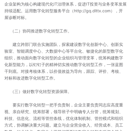
企业架构为核心构建现代化IT治理体系，促进IT投资与业务变革发展
持续适配。运用数字化转型服务平台（http://gq.dlttx.com），开
展诊断对标。
（二）协同推进数字化转型工作。
建立跨部门联合实施团队，探索建设数字化创新中心、创新实
验室、智能调度中心、大数据中心等平台化、敏捷化的新型数字化
组织，推动面向数字化转型的企业组织与管理变革，统筹构建数字
化新型能力，以钉钉子的精神切实推动数字化转型工作，一张蓝图
干到底。对接考核体系，以价值效益为导向，跟踪、评价、考核、
对标和改进数字化转型工作。
（三）做好数字化转型资源保障。
要实行数字化转型一把手负责制，企业主要负责同志应高度重
视、亲自研究、统筹部署，领导班子中明确专人分管，统筹规划、
科技、信息化、流程等管控条线，优化体制机制、管控模式和组织
方式，协调解决重大问题。建立与企业营业收入、经营成本、员工