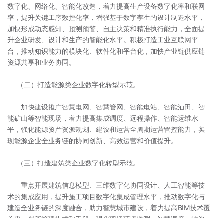
数字化、网络化、智能化改造，着力提高生产设备数字化率和联网
率，提升关键工序数控化率，增强基于数字孪生的设计制造水平，
加快形成动态感知、预测预警、自主决策和精准执行能力，全面提
升企业研发、设计和生产的智能化水平。积极打造工业互联网平
台，推动知识能力的模块化、软件化和平台化，加快产业链供应链
资源共享和业务协同。
（二）打造能源类企业数字化转型示范。
加快建设推广智慧电网、智慧管网、智能电站、智能油田、智
能矿山等智能现场，着力提高集成调度、远程操作、智能运维水
平，强化能源资产资源规划、建设和运营全周期运营管控能力，实
现能源企业全业务链的协同创新、高效运营和价值提升。
（三）打造建筑类企业数字化转型示范。
重点开展建筑信息模型、三维数字化协同设计、人工智能等技
术的集成应用，提升施工项目数字化集成管理水平，推动数字化与
建造全业务链的深度融合，助力智慧城市建设，着力提高BIM技术覆