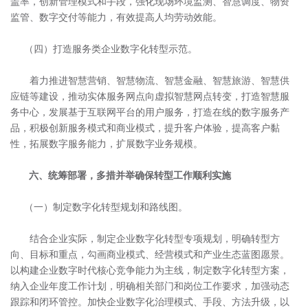
盖率，创新管理模式和手段，强化现场环境监测、智慧调度、物资
监管、数字交付等能力，有效提高人均劳动效能。
（四）打造服务类企业数字化转型示范。
着力推进智慧营销、智慧物流、智慧金融、智慧旅游、智慧供
应链等建设，推动实体服务网点向虚拟智慧网点转变，打造智慧服
务中心，发展基于互联网平台的用户服务，打造在线的数字服务产
品，积极创新服务模式和商业模式，提升客户体验，提高客户黏
性，拓展数字服务能力，扩展数字业务规模。
六、统筹部署，多措并举确保转型工作顺利实施
（一）制定数字化转型规划和路线图。
结合企业实际，制定企业数字化转型专项规划，明确转型方
向、目标和重点，勾画商业模式、经营模式和产业生态蓝图愿景。
以构建企业数字时代核心竞争能力为主线，制定数字化转型方案，
纳入企业年度工作计划，明确相关部门和岗位工作要求，加强动态
跟踪和闭环管控。加快企业数字化治理模式、手段、方法升级，以