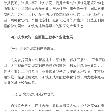
数据贯通、资源共享和业务协同，提升产业链资源优化配置和动态
协调水平。加强跨界合作创新，与内外部生态合作伙伴共同探索形
成融合、共生、互补、互利的合作模式和商业模式，培育供应链金
融、网络化协同、个性化定制、服务化延伸等新模式，打造互利共
赢的价值网络，加快构建跨界融合的数字化产业生态。
四、技术赋能，全面推进数字产业化发展
（一）加快新型基础设施建设。
充分发挥国有企业新基建主力军优势，积极开展5G、工业互联
网、人工智能等新型基础设施投资和建设，形成经济增长新动力。
带动产业链上下游及各行业开展新型基础设施的应用投资，丰富应
用场景，拓展应用效能，加快形成赋能数字化转型、助力数字经济
发展的基础设施体系。
（二）加快关键核心技术攻关。
通过联合攻关、产业合作、并购重组等方式，加快攻克核心电