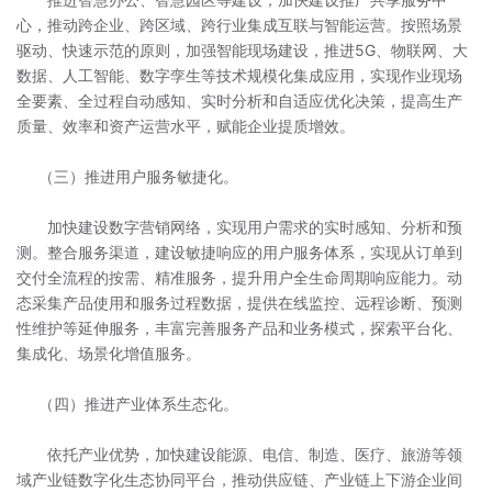
心，推动跨企业、跨区域、跨行业集成互联与智能运营。按照场景
驱动、快速示范的原则，加强智能现场建设，推进5G、物联网、大
数据、人工智能、数字孪生等技术规模化集成应用，实现作业现场
全要素、全过程自动感知、实时分析和自适应优化决策，提高生产
质量、效率和资产运营水平，赋能企业提质增效。
（三）推进用户服务敏捷化。
加快建设数字营销网络，实现用户需求的实时感知、分析和预
测。整合服务渠道，建设敏捷响应的用户服务体系，实现从订单到
交付全流程的按需、精准服务，提升用户全生命周期响应能力。动
态采集产品使用和服务过程数据，提供在线监控、远程诊断、预测
性维护等延伸服务，丰富完善服务产品和业务模式，探索平台化、
集成化、场景化增值服务。
（四）推进产业体系生态化。
依托产业优势，加快建设能源、电信、制造、医疗、旅游等领
域产业链数字化生态协同平台，推动供应链、产业链上下游企业间