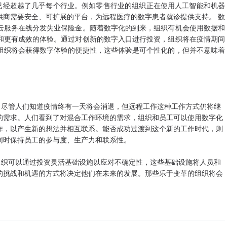
它已经超越了几乎每个行业。例如零售行业的组织正在使用人工智能和机器
供商需要安全、可扩展的平台，为远程医疗的数字患者就诊提供支持。 数
云服务在线分发失业保险金。随着数字化的到来，组织有机会使用数据和
和更有成效的体验。通过对创新的数字入口进行投资，组织将在疫情期间
组织将会获得数字体验的便捷性，这些体验是可个性化的，但并不意味着
尽管人们知道疫情终有一天将会消退，但远程工作这种工作方式仍将继
的需求。人们看到了对混合工作环境的需求，组织和员工可以使用数字化
作，以产生新的想法并相互联系。能否成功过渡到这个新的工作时代，则
同时保持员工的参与度、生产力和联系性。
织可以通过投资灵活基础设施以应对不确定性，这些基础设施将人员和
的挑战和机遇的方式将决定他们在未来的发展。那些乐于变革的组织将会