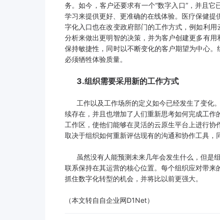
务。如今，客户还要求有一个“数字入口”，并且
学习来提供更好、更准确的在线体验。医疗保健提
字化入口也在改变政府部门的工作方式，例如利用
分析来做出更明智的决策，并为客户创建更多有用
保持敏捷性，同时以不断变化的客户期望为中心。
必须牺牲体验质量。
3.组织需要采用新的工作方式
工作以及工作场所的定义如今已经发生了变化。
续存在，并且也增加了人们重新思考如何完成工作
工作区，使他们能够在灵活的云原生平台上进行协
取决于组织如何重新评估现有的沟通和协作工具，
虽然没有人能预测未来几年会发生什么，但是组
联系保持在其运营的核心位置。每个组织应对带来
抓住数字化转型的机会，并将比以前更强大。
（本文转自自企业网D1Net）