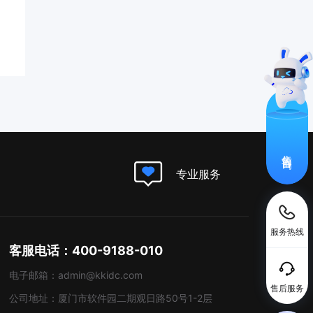
售前咨询
专业服务
服务热线
客服电话：400-9188-010
电子邮箱：admin@kkidc.com
售后服务
公司地址：厦门市软件园二期观日路50号1-2层