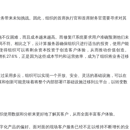
务带来未知挑战。因此，组织的首席执行官和首席财务官需要寻求对其
仅困难，而且成本越来越高。而修复IT系统要求用户准确预测他们未
局不符。相比之下，云计算服务器确保组织只进行适当的投资，使用户能
使得组织可以将剩余资本投资于创造客户体验，从而推动价值创造。
预计增长27.6%，正是因为这些成本节约和运营效率，成为了组织将业务迁移
过采用多云，组织可以实现一个开放、安全、灵活的基础设施，可以在
和创新可能意味着将整个内部部署IT基础设施迁移到云平台，以转变数
织使用数据和分析来更好地了解其客户，从而全面丰富客户体验。
化产品的偏好。面对面的现场客户服务已经不足以维持不断增长的业