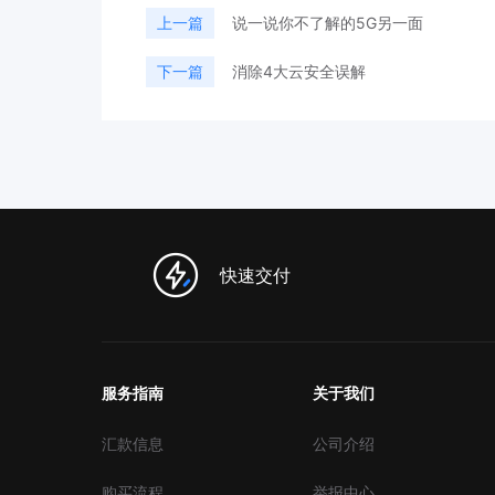
上一篇
说一说你不了解的5G另一面
下一篇
消除4大云安全误解
快速交付
服务指南
关于我们
汇款信息
公司介绍
购买流程
举报中心