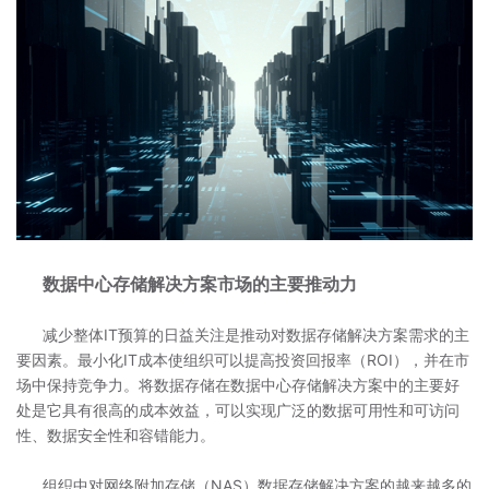
数据中心存储解决方案市场的主要推动力
减少整体IT预算的日益关注是推动对数据存储解决方案需求的主
要因素。最小化IT成本使组织可以提高投资回报率（ROI），并在市
场中保持竞争力。将数据存储在数据中心存储解决方案中的主要好
处是它具有很高的成本效益，可以实现广泛的数据可用性和可访问
性、数据安全性和容错能力。
组织中对网络附加存储（NAS）数据存储解决方案的越来越多的