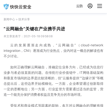

云防
新闻中心
>
技术分享
“云网融合”关键在产业携手共进
本文章发表于：2021-05-18 09:58:08
云的发展逐渐走向成熟，“云网融合”（cloud-network
integration，CNI）逐渐成为行业热点，业内对这一概念的解读也有
不少讨论。
如何正确理解云网融合，准确定位业务方向，已经成为信息行
业参与者必须直面的问题。在传统行业价值链中，IT网络基础架构
和垂直市场间的边界是比较清晰的，但“云服务提供”“边缘计算”等概
念提出后，这些边界开始模糊化。一方面，企业希望通过创新取得
一定的垄断地位；另一方面，行业监管方需要通过适当的监管，营
造一个能充分保护消费者权益且竞争充分的市场环境。
受技术和商业模式等因素的影响，各方对云网融合的理解有很