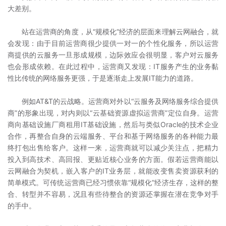
大差别。
站在运营商的角度，从“规模化”经济的层面来理解云网融合，就
会发现：由于目前运营商很少提供一对一的个性化服务，所以运营
商提供的云服务一旦形成规模，边际效应会很明显，客户对云服务
也会形成依赖。在此过程中，运营商又发现：IT服务产生的业务黏
性比传统的网络服务更强，于是逐渐走上发展IT能力的道路。
例如AT&T的云战略。运营商对外以“云服务及网络服务综合提供
商”的形象出现，对内则以“云基础资源虚拟运营商”定位自身。运营
商向基础设施厂商租用IT基础设施，然后与类似Oracle的技术企业
合作，再整合自身的云端服务、平台和基于网络服务的各种能力最
终打包出售给客户。这样一来，运营商就可以减少关注点，把精力
投入到高技术、高回报、更贴近核心业务的方面。假若运营商能以
云网融合为契机，嵌入客户的IT业务层，就能改变售卖资源获利的
简单模式。可传统运营商已经习惯依靠“规模化”经济生存，这样的整
合、转型并不容易，况且有些待整合的资源还掌握在潜在竞争对手
的手中。