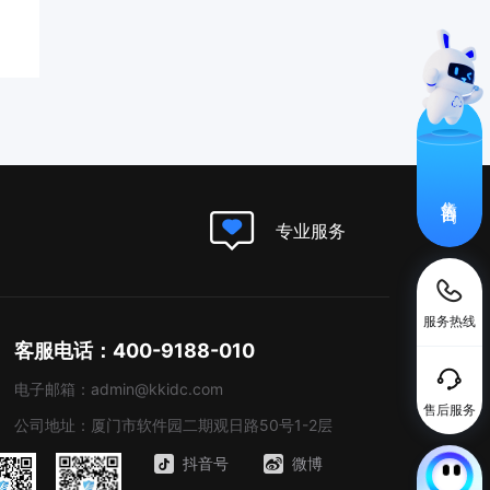
售前咨询
专业服务
服务热线
客服电话：400-9188-010
电子邮箱：admin@kkidc.com
售后服务
公司地址：厦门市软件园二期观日路50号1-2层
抖音号
微博