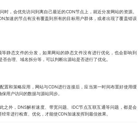
访问时，会优先访问到离自己最近的CDN节点上，就近分发网站的资源。
CDN加速的节点有没有覆盖到所有的目标用户群体，或者出现了覆盖错误
频等静态文件的分发，如果网站的静态文件没有进行优化，也会影响到
小是否合理、域名拆分等，可以判断出源站是否进行了优化。
源配置和策略应用，网站与CDN进行连接后，应当第一时间布置好使用缓
确保用户访问的数据与源站同步。
此之外，DNS解析速度、带宽问题、IDC节点互联互通等问题，都是会
需要经常进行检查、优化，才能使CDN加速发挥到最佳效果。