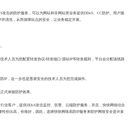
oS攻击的防护服务，可以为网站和非网站类业务提供DDoS、CC防护。用户接
IP并清洗，从而保障站点的安全，让业务稳定开展。
餐。
业技术人员为您配置转发协议
/转发端口/源站IP等转发规则，平台会分配该线路
高防IP，这一步也是墨者安全的技术人员为您完成操作。
以正式体验防护效果。
个行业客户，提供
DDoS攻击监控、告警、云端防护服务，并且，快快网络结合
餐性价比高，价格好，因此，选择快快网络高防IP服务来防护网络安全是许多