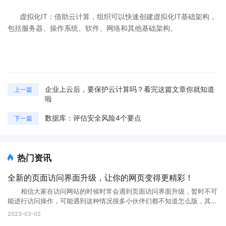
虚拟化IT：借助云计算，组织可以快速创建虚拟化IT基础架构，
包括服务器、操作系统、软件、网络和其他基础架构。
企业上云后，要保护云计算吗？看完这篇文章你就知道
上一篇
啦
数据库：评估安全风险4个要点
下一篇
热门资讯
全新的页面访问界面升级，让你的网页变得更精彩！
相信大家在访问网站的时候时常会遇到页面访问界面升级，暂时不可
能进行访问操作，可能遇到这种情况很多小伙伴们都不知道怎么版，其实
互联网网页在正常使用过程中是不会出现这种问题的。那么如果遇到页面
2023-03-02
访问界面升级怎么办?页面访问界面升级通知怎么设置?接下来就跟小编一