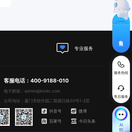
售前咨询
专业服务
服务热线
客服电话：400-9188-010
电子邮箱：admin@kkidc.com
售后服务
公司地址：厦门市软件园二期观日路50号1-2层
抖音号
微博
百家号
今日头条
AI
助