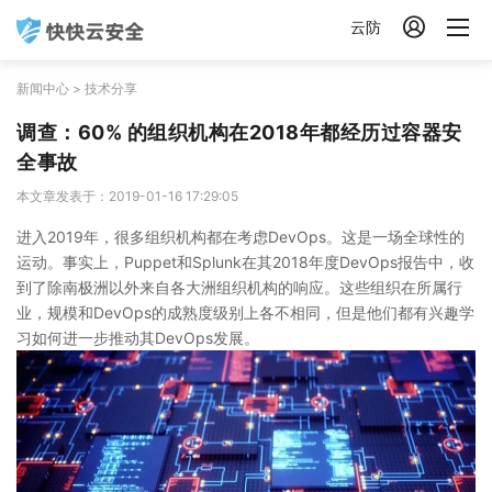

云防
新闻中心
>
技术分享
调查：60% 的组织机构在2018年都经历过容器安
全事故
本文章发表于：2019-01-16 17:29:05
进入2019年，很多组织机构都在考虑DevOps。这是一场全球性的
运动。事实上，Puppet和Splunk在其2018年度DevOps报告中，收
到了除南极洲以外来自各大洲组织机构的响应。这些组织在所属行
业，规模和DevOps的成熟度级别上各不相同，但是他们都有兴趣学
习如何进一步推动其DevOps发展。