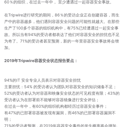
60％的组织，在过去一年中， 至少遭遇过一起容器安全事故。
在Tripwire进行研究的期间，86％的受访企业正在创建容器，而生
产中的容器越多，他们遇到容器安全问题的可能性就越大。在那些
生产了100多个容器的组织机构中，有75%已经遭遇过一起安全事
故。所以当有94%的受访者都表达了他们对容器安全的担忧也不足
为奇了。71%的受访者甚至预测，新的一年里容器安全事故将会增
加。
2019年Tripwire容器安全状态报告要点：
94%的IT 安全专业人员表示对容器安全担忧
主要担忧：54% 的受访者认为团队对容器安全的知识储备不足；
52%的受访者认为对容器和映像安全状态的可见程度有限；43%的
受访者认为在部署前不能够对容器镜像进行安全评估；
在过去一年中，有60%的组织机构都经历过容器安全事件；
有47%的已部署容器被发现有漏洞，而46%的已部署容器漏洞不
明；
71%的受访者预测，在2019年容器安全事件的发生概率将会增加。