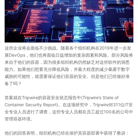
这些企业将会面临不少挑战。随着各个组织机构在2019年进一步发
展DevOps，他们也将面临日益增加的复杂因素和风险。部分风险将
来自于他们的容器，因为很多组织机构仍然缺乏对这些软件的洞悉
能力。如果他们想要充分降低风险，并最大程度的减少暴露于数字
威胁的可能性，就需要保证他们容器的安全。但是他们已经做好准
备了吗？
答案就在Tripwire的容器安全状态报告中(Tripwire’s State of
Container Security Report)。在这项研究中，Tripwire对311位IT安
全专业人员进行了调查，这些专业人员都在员工超过100名的公司中
管理容器环境。
他们的回答表明，组织机构已经在保护其容器部署中获得了教训：