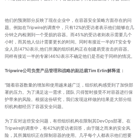
他们的预测部分反映了现在企业中，在容器安全策略方面存在的问
题。例如在Tripwire的调查中，只有12%的受访者表示他们能够在几
分钟之内检测到一个受损的容器。而45%的受访者则表示需要几个
小时，而其他人估计需要更长的时间。同时有接近一半的IT安全专
业人员(47%)表示,他们所属的组织机构正在创建易受攻击的容器。
同样有接近一半的专家(46%)表示不确定他们是否处于同样的情况。
Tripwire公司负责产品管理和战略的副总裁Tim Erlin解释道：
“随着容器数量的增加和使用越来越广泛，组织机构感受到了加快部
署的压力。为了满足这一需求，团队 只得暂时接受不对容器进行保
护带来的风险。根据这份研究，我们发现这样做的结果是大部分组
织机构都经历了容器安全问题。
为了应对这些安全问题，有些组织机构在限制其DevOps部署。在
Tripwire的调查中，有42%的受访者回答，由于随之而来的安全风
险，其所属组织正在限制容器的使用。几乎每个人都表示他们想要