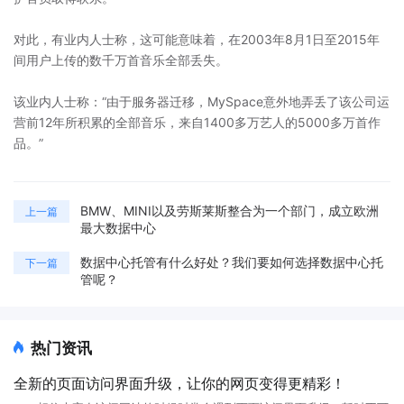
对此，有业内人士称，这可能意味着，在2003年8月1日至2015年
间用户上传的数千万首音乐全部丢失。
该业内人士称：“由于服务器迁移，MySpace意外地弄丢了该公司运
营前12年所积累的全部音乐，来自1400多万艺人的5000多万首作
品。”
BMW、MINI以及劳斯莱斯整合为一个部门，成立欧洲
上一篇
最大数据中心
数据中心托管有什么好处？我们要如何选择数据中心托
下一篇
管呢？
热门资讯
全新的页面访问界面升级，让你的网页变得更精彩！