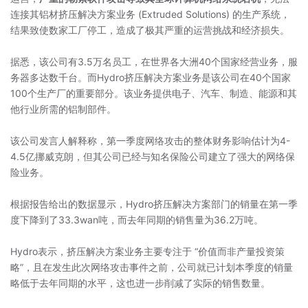
连接其铝材挤压解决方案业务 (Extruded Solutions) 的生产系统，
结果致使数家工厂停工，造成了极其严重的运营挑战和经济损失。
据悉，该公司有3.5万名员工，在世界各大洲40个国家经营业务，服
务器多达数千台。而Hydro挤压解决方案业务是该公司在40个国家
100个生产厂的重要部分。该业务提供电子、汽车、制造、能源和其
他行业所需的铝制部件。
该公司发言人解释称，第一季度网络攻击的整体财务影响估计为4-
4.5亿挪威克朗，但其公司已经与知名保险公司建立了强大的网络保
险业务。
根据报告给出的数据显示，Hydro挤压解决方案部门的销量在第一季
度下降到了33.3wan吨，而去年同期的销售量为36.2万吨。
Hydro表示，挤压解决方案业务主要专注于 “价值而非产量投资策
略”，且在发生此次网络攻击事件之前，公司就已计划本季度的销量
略低于去年同期的水平，这也进一步削减了实际的销售数量。