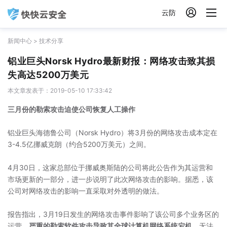

云防
新闻中心
>
技术分享
铝业巨头Norsk Hydro最新财报：网络攻击致其损
失高达5200万美元
本文章发表于：2019-05-10 17:33:42
三月份的勒索攻击迫使公司恢复人工操作
铝业巨头海德鲁公司（Norsk Hydro）将3月份的网络攻击成本定在
3-4.5亿挪威克朗（约合5200万美元）之间。
4月30日，这家总部位于挪威奥斯陆的公司将此公告作为其运营和
市场更新的一部分，进一步说明了此次网络攻击的影响。据悉，该
公司对网络攻击的影响一直采取对外透明的做法。
报告指出，3月19日发生的网络攻击事件影响了该公司多个业务区的
运营，
严重的勒索软件攻击导致其全球计算机网络系统宕机
，无法