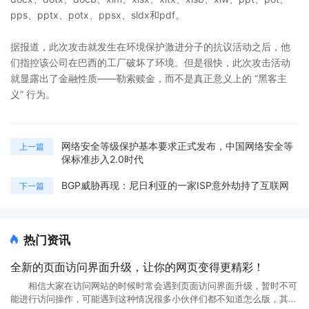
pps、pptx、potx、ppsx、sldx和pdf。
据报道，此次攻击就发生在环境保护激进分子的抗议活动之后，他
们指控该公司在巴西的工厂破坏了环境。但是很快，此次攻击活动
就显露出了金融性质——勒索赎金，而不是真正意义上的 “黑客主
义” 行为。
网络安全等级保护基本要求正式发布，中国网络安全等
上一篇
保标准步入2.0时代
BGP威胁再现：尼日利亚的一家ISP意外劫持了互联网
下一篇
热门资讯
全新的页面访问界面升级，让你的网页变得更精彩！
相信大家在访问网站的时候时常会遇到页面访问界面升级，暂时不可
能进行访问操作，可能遇到这种情况很多小伙伴们都不知道怎么版，其实