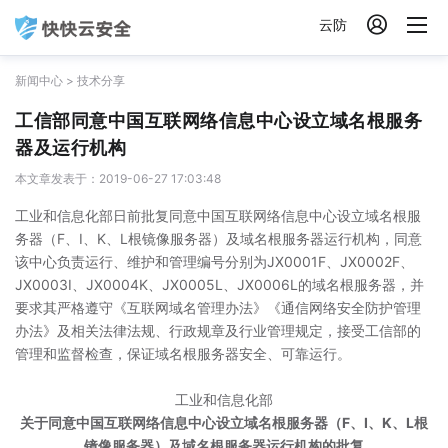

云防
新闻中心
>
技术分享
工信部同意中国互联网络信息中心设立域名根服务
器及运行机构
本文章发表于：2019-06-27 17:03:48
工业和信息化部日前批复同意中国互联网络信息中心设立域名根服
务器（F、I、K、L根镜像服务器）及域名根服务器运行机构，同意
该中心负责运行、维护和管理编号分别为JX0001F、JX0002F、
JX0003I、JX0004K、JX0005L、JX0006L的域名根服务器，并
要求其严格遵守《互联网域名管理办法》《通信网络安全防护管理
办法》及相关法律法规、行政规章及行业管理规定，接受工信部的
管理和监督检查，保证域名根服务器安全、可靠运行。
工业和信息化部
关于同意中国互联网络信息中心设立域名根服务器（F、I、K、L根
镜像服务器）及域名根服务器运行机构的批复