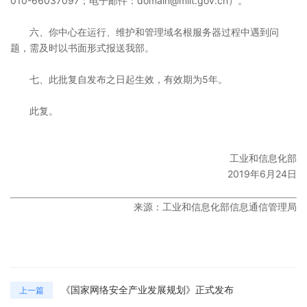
010-66037097；电子邮件：domain@miit.gov.cn）。
六、你中心在运行、维护和管理域名根服务器过程中遇到问
题，需及时以书面形式报送我部。
七、此批复自发布之日起生效，有效期为5年。
此复。
工业和信息化部
2019年6月24日
来源：工业和信息化部信息通信管理局
《国家网络安全产业发展规划》正式发布
上一篇