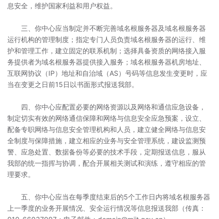
息安全，维护国家利益和用户权益。
三、你中心应当制定并不断完善域名根服务器及域名根服务器
运行机构的管理制度；指定专门人员负责域名根服务器的运行、维
护和管理工作，建立固定的联系机制；选择具备资质的网络接入服
务提供者为域名根服务器提供接入服务；域名根服务器机房地址、
互联网协议（IP）地址和自治域（AS）号码等信息发生变更时，应
当在变更之日前15日以书面形式报送我部。
四、你中心应配置必要的网络资源以及网络和通信应急设备，
制定切实有效的网络通信保障和网络与信息安全应急预案，设立、
配备专职网络与信息安全管理机构和人员，建立健全网络与信息安
全制度与保障措施，建立相应的业务与安全管理系统，建设监测预
警、应急处置、数据备份等必要的技术手段，定期报送信息，服从
我部的统一指挥与协调，配合开展相关测试和演练，遵守相应的管
理要求。
五、你中心应当在每季度结束后的5个工作日内将域名根服务器
上一季度的业务开展情况、安全运行情况等信息报送我部（传真：