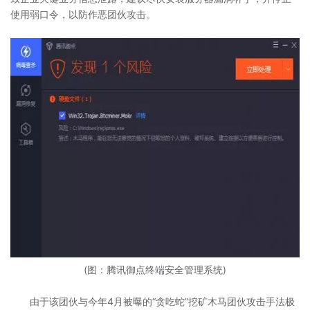
使用弱口令，以防作恶团伙攻击。
(图：腾讯御点终端安全管理系统)
由于该团伙与今年4月被曝的“贪吃蛇”挖矿木马团伙攻击手法极