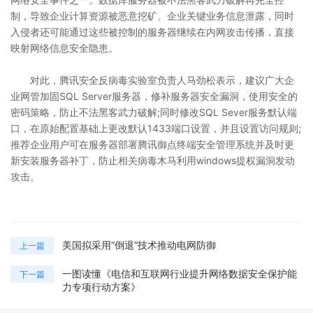
制，导致企业计算资源被恶意挖矿、企业关键业务信息泄露，同时
入侵者还可能通过这些被控制的服务器继续在内网攻击传播，直接
映射网络信息安全隐患。
对此，腾讯安全反病毒实验室负责人马劲松表示，建议广大企
业网管加固SQL Server服务器，修补服务器安全漏洞，使用安全的
密码策略，防止不法黑客武力破解;同时修改SQL Sever服务默认端
口，在原始配置基础上更改默认1433端口设置，并且设置访问规则;
推荐企业用户可在服务器部署腾讯御点终端安全管理系统并及时更
新安装服务器补丁，防止相关病毒木马利用windows提权漏洞发动
攻击。
美国拟采用“倒退”技术推动电网防御
上一篇
一图读懂《电信和互联网行业提升网络数据安全保护能
下一篇
力专项行动方案》