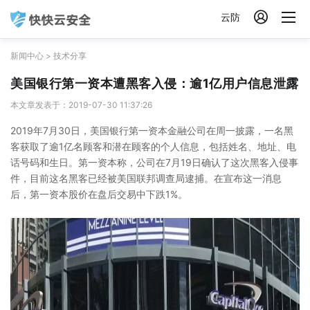

云防
新闻中心
>
技术分享
美国银行第一资本遭黑客入侵：逾1亿用户信息泄露
本文章发表于：2019-07-30 11:37:26
2019年7月30日，美国银行第一资本金融公司在周一披露，一名黑
客获取了逾1亿名顾客和潜在顾客的个人信息，包括姓名、地址、电
话号码和生日。第一资本称，公司在7月19日确认了这次黑客入侵事
件，目前这名黑客已经被美国联邦调查局逮捕。在宣布这一消息
后，第一资本股价在盘后交易中下跌1%。