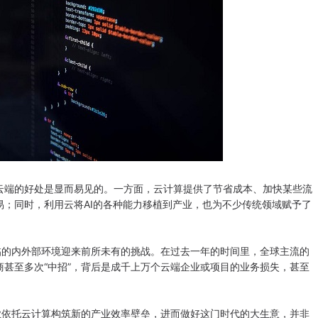
端的好处是显而易见的。一方面，云计算提供了节省成本、加快某些流
；同时，利用云将AI的各种能力移植到产业，也为不少传统领域赋予了
的内外部环境迎来前所未有的挑战。在过去一年的时间里，全球主流的
甚至多次“中招”，背后是成千上万个云端企业或项目的业务损失，甚至
依托云计算构筑新的产业效率壁垒，进而做好这门时代的大生意，并非