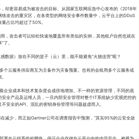
却更容易成为被攻击的目标。从国家互联网应急中心发布的《2018年
络攻击的重灾区，在各类型的网络安全事件数量中，云平台上的DDoS
量占比均超过了50%。
用，攻击者可以轻松快速地覆盖所有类似的实例，其他租户自然也就在
享”了。
数据）放在不同的篮子（云）里，能不能避免“火烧连营”呢？
多个云服务供应商互为主备作为灾备预案。也有的会租用多个云服务或
据。
着企业成本和技术复杂度会成倍地增加。不一样的资源管理，不同的底
安全产品及运维人员，一旦内部安全管理对整个IT系统缺少宏观把控的
不安全的API、混乱的密钥身份管理等问题趁虚而入。
少，而正如Gartner公司在调查报告中预测，“其实95%的云安全故
部署在云端系统的网络，保证企业存储在云平台中的内容安全，被视为