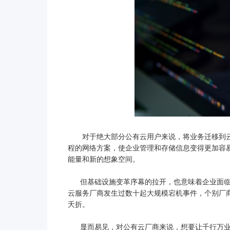
对于绝大部分公有云用户来说，将业务迁移到云
程的网络方案，使企业管理和存储信息变得更加容易
能量和新的想象空间。
但基础设施变革序幕的拉开，也意味着企业面临
云服务厂商发生过数十起大规模宕机事件，个别厂商
夭折。
显而易见，对公有云厂商来说，想要让千行万业