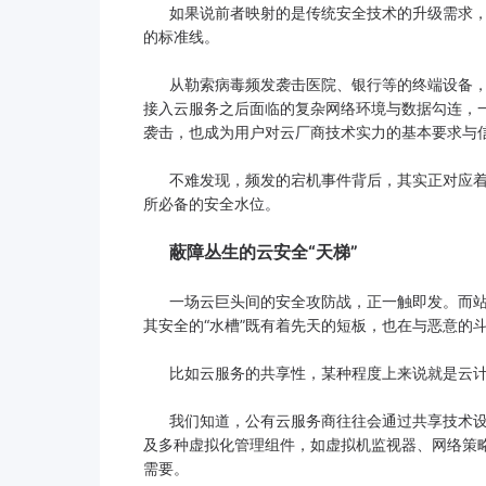
如果说前者映射的是传统安全技术的升级需求，
的标准线。
从勒索病毒频发袭击医院、银行等的终端设备，
接入云服务之后面临的复杂网络环境与数据勾连，一
袭击，也成为用户对云厂商技术实力的基本要求与
不难发现，频发的宕机事件背后，其实正对应着
所必备的安全水位。
蔽障丛生的云安全“天梯”
一场云巨头间的安全攻防战，正一触即发。而站
其安全的“水槽”既有着先天的短板，也在与恶意的
比如云服务的共享性，某种程度上来说就是云计
我们知道，公有云服务商往往会通过共享技术设
及多种虚拟化管理组件，如虚拟机监视器、网络策
需要。