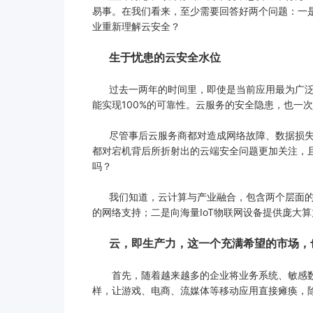
易事。在我们看来，至少需要回答好两个问题：一
业重新理解云安全？
生于忧患的云安全水位
过去一两年的时间里，即使是当前应用最为广泛的云
能实现100%的可靠性。云服务的安全隐患，也一
尽管事后云服务商都对造成网络故障、数据损失的
都对宕机背后所折射出的云端安全问题更加关注，且
吗？
我们知道，云计算与产业融合，包含两个层面的
的网络支持；二是向海量IoT物联网设备提供庞大
云，即生产力，这一个充满希望的市场，
首先，随着越来越多的企业将业务系统、敏感数
样，让游戏、电商、流媒体等移动应用直接瘫痪，