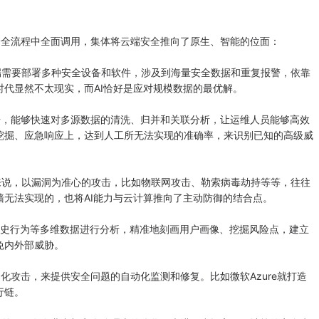
全流程中全面调用，集体将云端安全推向了原生、智能的位面：
需要部署多种安全设备和软件，涉及到海量安全数据和重复报警，依靠
代显然不太现实，而AI恰好是应对规模数据的最优解。
，能够快速对多源数据的清洗、归并和关联分析，让运维人员能够高效
挖掘、应急响应上，达到人工所无法实现的准确率，来识别已知的高级威
说，以漏洞为准心的攻击，比如物联网攻击、勒索病毒劫持等等，往往
无法实现的，也将AI能力与云计算推向了主动防御的结合点。
历史行为等多维数据进行分析，精准地刻画用户画像、挖掘风险点，建立
免内外部威胁。
攻击，来提供安全问题的自动化监测和修复。比如微软Azure就打造
行链。