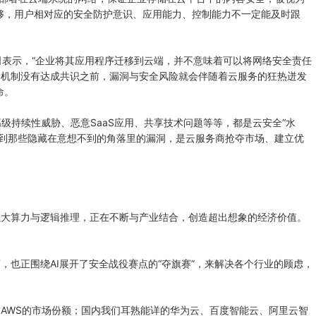
够，用户相对应的安全防护意识、应用能力、控制能力不一定能及时跟
y公司表示，“企业将其应用程序迁移到云端，并不意味着可以将网络安全责任
全机制没有达成共识之前，漏洞与安全风险就会伴随着云服务的狂热迸发
命。
持续性威胁、恶意SaaS应用、共享技术问题等等，都是云安全“水
找到那些隐藏在意想不到的角落里的漏洞，是云服务商抢夺市场、建立优
大算力与逻辑推理，正在不断与产业结合，创造超出想象的经济价值。
也正围绕AI展开了安全战役赛点的“夺旗赛”，来解决各个行业的顾虑，
AWS的市场份额；国内我们耳熟能详的华为云、百度智能云、阿里云智