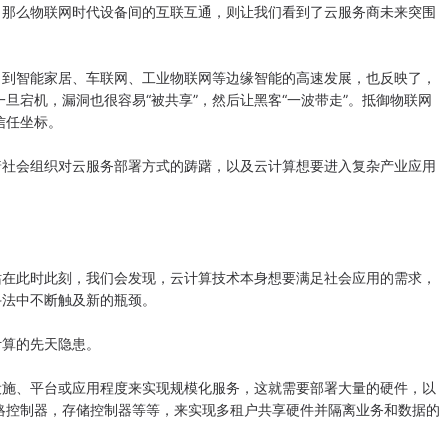
那么物联网时代设备间的互联互通，则让我们看到了云服务商未来突围
到智能家居、车联网、工业物联网等边缘智能的高速发展，也反映了，
旦宕机，漏洞也很容易“被共享”，然后让黑客“一波带走”。抵御物联网
信任坐标。
社会组织对云服务部署方式的踌躇，以及云计算想要进入复杂产业应用
在此时此刻，我们会发现，云计算技术本身想要满足社会应用的需求，
斗法中不断触及新的瓶颈。
算的先天隐患。
施、平台或应用程度来实现规模化服务，这就需要部署大量的硬件，以
略控制器，存储控制器等等，来实现多租户共享硬件并隔离业务和数据的