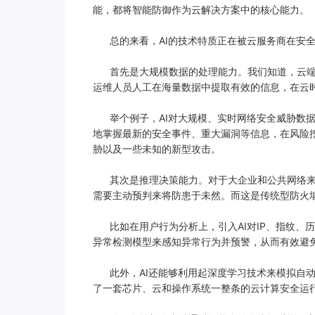
能，都将智能防御作为云解决方案中的核心能力。
总的来看，AI的技术特质正在被云服务商在安全
首先是大规模数据的处理能力。我们知道，云端
运维人员人工在海量数据中提取有效的信息，在云时
举个例子，AI对大规模、实时网络安全威胁数据
地掌握最新的安全事件、重大漏洞等信息，在风险
胁以及一些未知的新型攻击。
其次是推理决策能力。对于大企业和公共网络来
需要主动预判来将防患于未然。而这是传统型防火墙
比如在用户行为分析上，引入AI对IP、指纹、
异常检测模型来感知异常行为并预警，从而有效避
此外，AI还能够利用起深度学习技术来模拟自动化
了一套芯片、云和操作系统一整条的云计算安全运