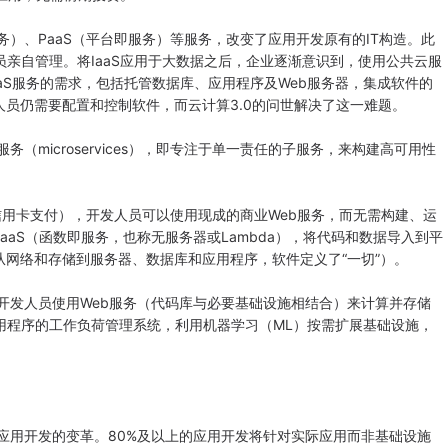
务）、PaaS（平台即服务）等服务，改变了应用开发原有的IT构造。此
员亲自管理。将IaaS应用于大数据之后，企业逐渐意识到，使用公共云服
aS服务的需求，包括托管数据库、应用程序及Web服务器，集成软件的
员仍需要配置和控制软件，而云计算3.0的问世解决了这一难题。
microservices），即专注于单一责任的子服务，来构建高可用性
卡支付），开发人员可以使用现成的商业Web服务，而无需构建、运
aS（函数即服务，也称无服务器或Lambda），将代码和数据导入到平
网络和存储到服务器、数据库和应用程序，软件定义了“一切”）。
开发人员使用Web服务（代码库与必要基础设施相结合）来计算并存储
用程序的工作负荷管理系统，利用机器学习（ML）按需扩展基础设施，
应用开发的变革。80%及以上的应用开发将针对实际应用而非基础设施