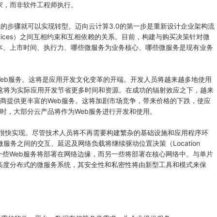
家，而非软件工程师执行。
的步骤就可以实现转型。迈向云计算3.0的第一步是重新设计企业架构流
ervices）之间互相约束和互相依赖的关系。目前，构建与购买决策针对微
本、上市时间、执行力、哪些微服务为业务核心、哪些微服务是现有业务
b服务。这将是应用开发文化变革的开端。开发人员将越来越多地使用
。这将为实际应用开发节省更多时间和资源。在成功的辐射效应之下，越来
应商提供更丰富的Web服务。这将加剧市场竞争，带来价格的下跌，使应
熟时，大部分云产品将作为Web服务进行开发和使用。
很快实现。尽管技术人员将不再需要构建繁杂的基础设施和应用程序环
服务之间的交互、延迟及网络负载将继续驱动位置决策（Location
性，一些Web服务将部署在网络边缘，而另一些将部署在核心网络中。与单片
高度分布式的微服务系统，其安全性和私密性将由新型工具和模式来保