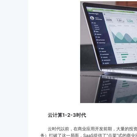
云计算1-2-3时代
云时代以前，在商业应用开发前期，大量的投资被运
务）打破了这一局面，SaaS提供了“点菜”式的商