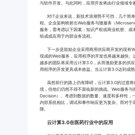
与软件开发。与此同时，应用开发将由行业领域专
对IT企业来说，新技术浪潮势不可挡，几个简单
程。企业架构映射出Web服务与微服务（Micros
服务，需考虑以下因素：知识产权或商业机密、成
组成或应用于内部业务流程。
下一步是鼓励企业采用商用供应商开发的现有We
现成的Web服务，应用程序的开发也将越来越快
越多的团队将采用云计算3.0，从而激励更多的供
用程序的开发更具成本效益。当云计算3.0达到成
虽然前行的路上仍有障碍，云计算3.0的过渡将
境，但他们仍然不得不面临新的挑战。Web服务与微
Decision）。考虑到数据的数量、速度和多样
内部系统相比，调试和事件响应更为复杂。而对于
障。
云计算3.0在医药行业中的应用