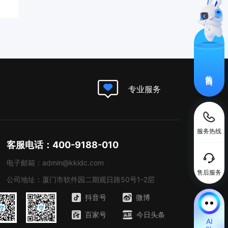
售前咨询
专业服务
服务热线
客服电话：400-9188-010
电子邮箱：admin@kkidc.com
售后服务
公司地址：厦门市软件园二期观日路50号1-2层
抖音号
微博
百家号
今日头条
AI