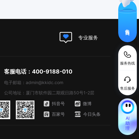
售前咨询
专业服务
服务热线
客服电话：400-9188-010
电子邮箱：admin@kkidc.com
售后服务
公司地址：厦门市软件园二期观日路50号1-2层
抖音号
微博
百家号
今日头条
AI
助
理