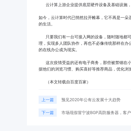
云计算上游企业提供底层硬件设备及基础设施，包
如今，云计算时代已悄然拉开帷幕，它不再是一朵
的生活。
只要我们有一台可接入网的设备，随时随地都可
理，实现多人团队协作，再也不必像传统那样在办
的在线办公成为现实。
这次疫情受益的还有电子商务，那些被禁锢在小
据他们的浏览习惯、购买喜好等推荐商品，优化浏
（本文转载自百度百家）
上一篇
预见2020年公有云发展十大趋势
下一篇
市场现假冒宁波BGP高防服务器，客