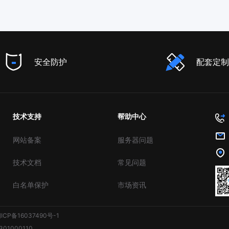
安全防护
配套定制
技术支持
帮助中心
网站备案
服务器问题
技术文档
常见问题
白名单保护
市场资讯
ICP备16037490号-1
01000110