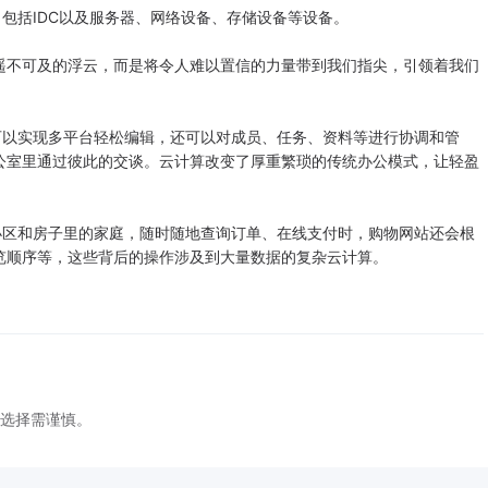
括IDC以及服务器、网络设备、存储设备等设备。
遥不可及的浮云，而是将令人难以置信的力量带到我们指尖，引领着我们
以实现多平台轻松编辑，还可以对成员、任务、资料等进行协调和管
公室里通过彼此的交谈。云计算改变了厚重繁琐的传统办公模式，让轻盈
区和房子里的家庭，随时随地查询订单、在线支付时，购物网站还会根
览顺序等，这些背后的操作涉及到大量数据的复杂云计算。
户选择需谨慎。