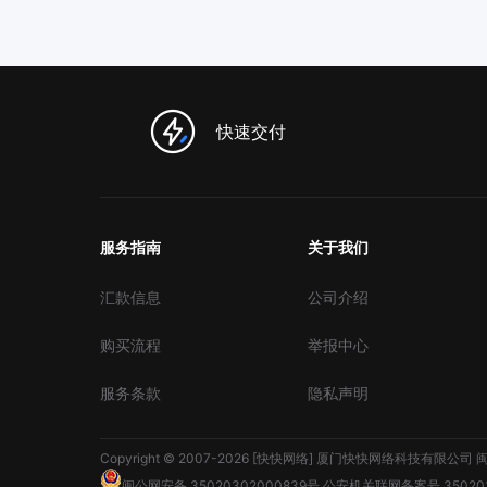
快速交付
服务指南
关于我们
汇款信息
公司介绍
购买流程
举报中心
服务条款
隐私声明
Copyright © 2007-2026 [快快网络] 厦门快快网络科技有限公司
闽
闽公网安备 35020302000839号
公安机关联网备案号 350203