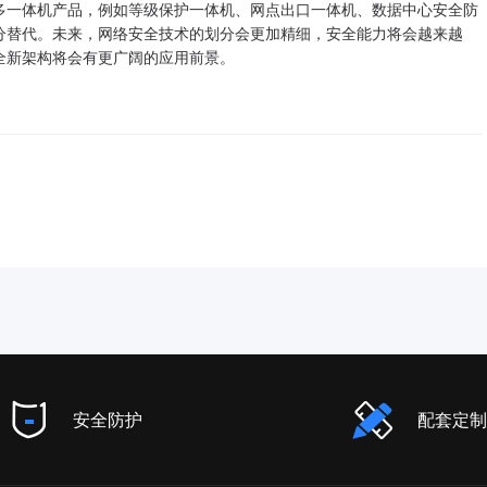
多一体机产品，例如等级保护一体机、网点出口一体机、数据中心安全防
分替代。未来，网络安全技术的划分会更加精细，安全能力将会越来越
全新架构将会有更广阔的应用前景。
安全防护
配套定制