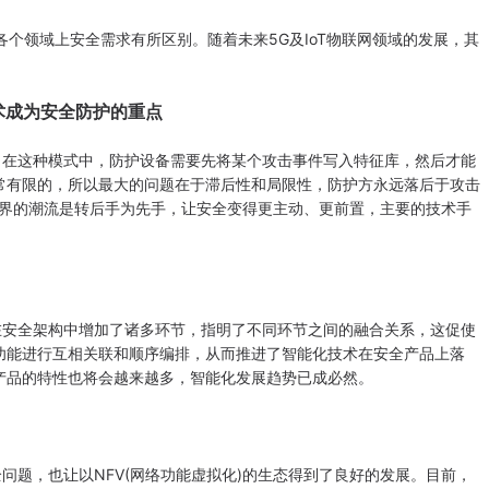
个领域上安全需求有所区别。随着未来5G及IoT物联网领域的发展，其
术成为安全防护的重点
在这种模式中，防护设备需要先将某个攻击事件写入特征库，然后才能
常有限的，所以最大的问题在于滞后性和局限性，防护方永远落后于攻击
全界的潮流是转后手为先手，让安全变得更主动、更前置，主要的技术手
安全架构中增加了诸多环节，指明了不同环节之间的融合关系，这促使
功能进行互相关联和顺序编排，从而推进了智能化技术在安全产品上落
产品的特性也将会越来越多，智能化发展趋势已成必然。
题，也让以NFV(网络功能虚拟化)的生态得到了良好的发展。目前，