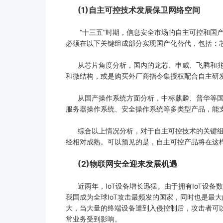
(1)自主可控技术发展保卫网络空间
“十三五”时期，信息安全市场的自主可控和国产
必须在以下关键组成部分实现国产化替代，包括：
从芯片角度分析，国内的龙芯、申威、飞腾和兆芯，分
和微结构，或是购买外厂商指令集授权配合自主研
从国产操作系统方面分析，中标麒麟、普华等国
服务器操作系统、安全操作系统等多类型产品，能支
综合以上情况分析，对于自主可控技术的关键组
经相对成熟。可以预见的是，自主可控产品将在这
(2)
物联网安全迎来发展机遇
近两年，IoT设备增长迅猛。由于拥有IoT设备
我国成为全球IoT攻击最频发的国家，同时也是最大
大，当大量的终端设备遭到入侵控制后，攻击者可以
常业务受到影响。