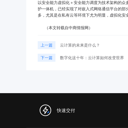
以安全能力虚拟化＋安全能力调度为技术架构的众
护一体机，已经实现了对嵌入式网络通信平台的部
多，尤其是在私有云等环境下尤为明显，虚拟化安
（本文转载自中商情报网）
上一篇
云计算的未来是什么？
下一篇
数字化这十年：云计算如何改变世界
快速交付