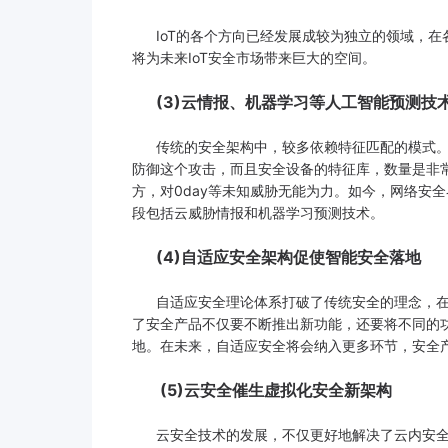
IoT的各个方向已经发展成较为独立的领域，在各
将为未来IoT安全市场带来巨大的空间。
(3)云情报、机器学习等人工智能预测技
传统的安全架构中，较多依赖特征匹配的模式。
防御这个攻击，而且安全设备的特征库，数量是非
方，对0day等未知威胁无能为力。如今，网络安
段包括云威胁情报和机器学习预测技术。
(4)自适应安全架构促使智能安全落地
自适应安全理论体系打破了传统安全的理念，在
了安全产品不仅要不断推出新功能，还要将不同的
地。在未来，自适应安全将会纳入更多环节，安全
(5)云安全催生虚拟化安全新架构
云安全技术的发展，不仅更好地解决了云内安全问