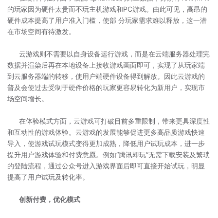
的玩家因为硬件太贵而不玩主机游戏和PC游戏。由此可见，高昂的
硬件成本提高了用户准入门槛，使部 分玩家需求难以释放，这一潜
在市场空间有待激发。
云游戏则不需要以自身设备运行游戏，而是在云端服务器处理完
数据并渲染后再在本地设备上接收游戏画面即可，实现了从玩家端
到云服务器端的转移，使用户端硬件设备得到解放。因此云游戏的
普及会使过去受制于硬件价格的玩家更容易转化为新用户，实现市
场空间增长。
在体验模式方面，云游戏可打破目前多重限制，带来更具深度性
和互动性的游戏体验。云游戏的发展能够促进更多高品质游戏快速
导入，使游戏试玩模式变得更加成熟，降低用户试玩成本，进一步
提升用户游戏体验和付费意愿。例如“腾讯即玩”无需下载安装及繁琐
的登陆流程，通过公众号进入游戏界面后即可直接开始试玩，明显
提高了用户试玩及转化率。
创新付费，优化模式