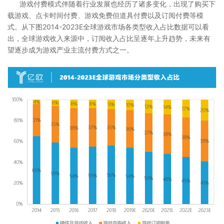
游戏付费模式伴随着行业发展也经历了诸多变化，出现了购买下
载游戏、点卡时间付费、游戏免费但道具付费以及订阅付费等模
式。从下图2014-2023E全球游戏市场各类型收入占比数据可以看
出，全球游戏收入来源中，订阅收入占比呈逐年上升趋势，未来有
望逐步成为游戏产业主流付费方式之一。