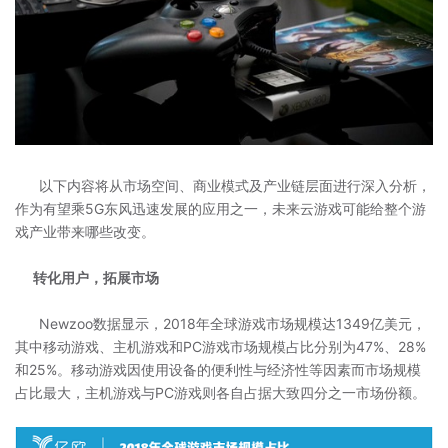
以下内容将从市场空间、商业模式及产业链层面进行深入分析，
作为有望乘5G东风迅速发展的应用之一，未来云游戏可能给整个游
戏产业带来哪些改变。
转化用户，拓展市场
Newzoo数据显示，2018年全球游戏市场规模达1349亿美元，
其中移动游戏、主机游戏和PC游戏市场规模占比分别为47%、28%
和25%。移动游戏因使用设备的便利性与经济性等因素而市场规模
占比最大，主机游戏与PC游戏则各自占据大致四分之一市场份额。