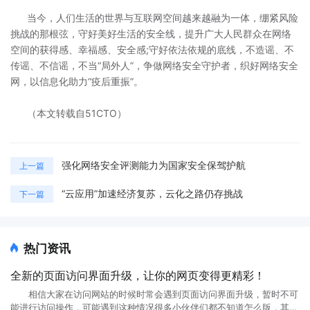
当今，人们生活的世界与互联网空间越来越融为一体，绷紧风险
挑战的那根弦，守好美好生活的安全线，提升广大人民群众在网络
空间的获得感、幸福感、安全感;守好依法依规的底线，不造谣、不
传谣、不信谣，不当“局外人”，争做网络安全守护者，织好网络安全
网，以信息化助力“疫后重振”。
（本文转载自51CTO）
强化网络安全评测能力为国家安全保驾护航
上一篇
“云应用”加速经济复苏，云化之路仍存挑战
下一篇
热门资讯
全新的页面访问界面升级，让你的网页变得更精彩！
相信大家在访问网站的时候时常会遇到页面访问界面升级，暂时不可
能进行访问操作，可能遇到这种情况很多小伙伴们都不知道怎么版，其实