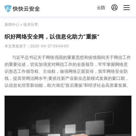

云防
新闻中心
>
技术分享
织好网络安全网，以信息化助力“重振”
本文章发表于：2020-04-27 09:44:00
习近平总书记关于网络强国的重要思想和疫情期间关于网信工作
的重要论述，切实加强党对网信工作的全面领导，牢牢掌握网络意
识形态工作领导权、主动权，做强网络正面宣传，筑牢网络安全防
线，提高管网治网水平;要抓住新产业新业态新模式发展的窗口期，
以信息化培育新动能，助力湖北“疫后重振”和经济社会高质量发展。