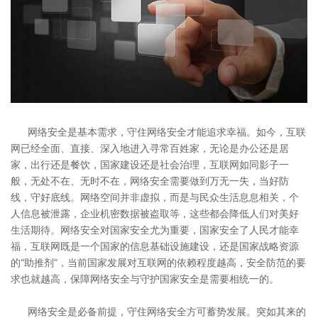
网络安全是基本需求，守住网络安全才能追求幸福。如今，互联
网已经全面、直接、深入地进入寻常百姓家，无论是办公还是居
家，出行还是餐饮，国家建设还是社会治理，互联网如同影子一
般，无处不在、无时不在，网络安全需要做到万无一失，当好防
线，守好底线。网络空间并非虚拟，而是与民众生活息息相关，个
人信息被泄露，企业机密数据被盗取等，这些都会降低人们对美好
生活期待。网络安全对国家安全尤为重要，国家安全了人民才能幸
福，互联网既是一个国家的信息基础设施建设，还是国家战略资源
的“助推剂”，当前国家发展对互联网的依赖程度越高，安全防范的要
求也就越高，保障网络安全与守护国家安全是需要相统一的。
网络安全是必备前提，守住网络安全方可蓄势发展。突如其来的