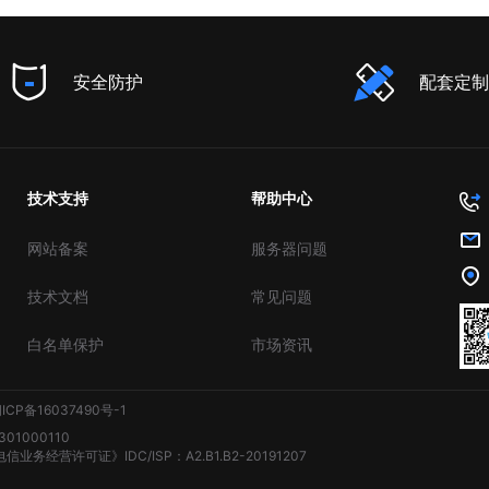
安全防护
配套定制
技术支持
帮助中心
网站备案
服务器问题
技术文档
常见问题
白名单保护
市场资讯
ICP备16037490号-1
01000110
务经营许可证》IDC/ISP：A2.B1.B2-20191207