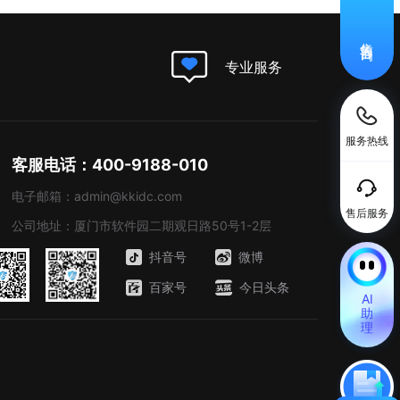
售前咨询
专业服务
服务热线
客服电话：400-9188-010
电子邮箱：admin@kkidc.com
售后服务
公司地址：厦门市软件园二期观日路50号1-2层
抖音号
微博
百家号
今日头条
AI
助
理