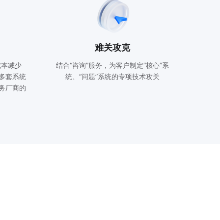
难关攻克
成本减少
结合“咨询”服务，为客户制定“核心”系
多套系统
统、“问题”系统的专项技术攻关
务厂商的