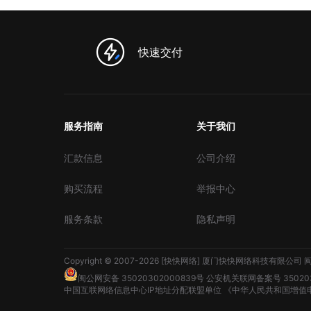
快速交付
服务指南
关于我们
汇款信息
公司介绍
购买流程
举报中心
服务条款
隐私声明
Copyright © 2007-2026 [快快网络] 厦门快快网络科技有限公司
闽
闽公网安备 35020302000839号
公安机关联网备案号 350203
中国互联网络信息中心IP地址分配联盟单位
《中华人民共和国增值电信业