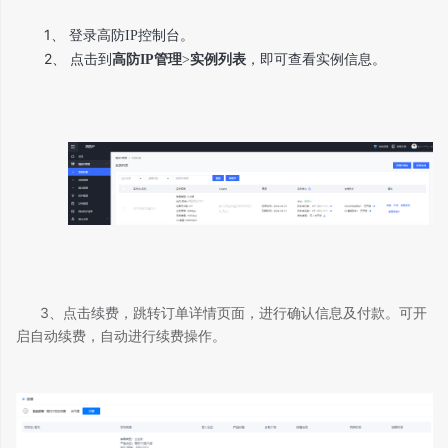
1、
登录
高防
IP
控制台。
2、
点击到
高防
IP
管理
>
实例
列表
，即可查看实例信息
。
3、点击续费，跳转订单详情页面，进行确认信息及付款。可开
启自动续费，自动进行续费操作。