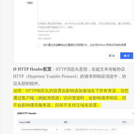
Ø
HTTP Header
配置
：
HTTP
消息头是指，在超文本传输协议
HTTP
（
Hypertext Transfer Protocol
）的请求和响应消息中，协
议头部的组件。
说明：
HTTP
响应头的设置会影响该加速域名下所有资源，当您
通过客户端（例如浏览器）访问资源时，会影响请求响应，但
不会影响缓存服务器。目前不支持泛域名设置。