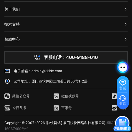
汇款信息
关于我们
购买流程
公司介绍
技术支持
服务条款
举报中心
网站备案
帮助中心
隐私声明
技术文档
服务器问题
客服电话：400-9188-010
白名单保护
常见问题
电子邮箱：admin@kkidc.com
市场资讯
公司地址：厦门市软件园二期观日路50号1-2层
售前
微信公众号
微信视频号
抖音
售后
今日头条
百家号
微博
Copyright © 2007-2026 [快快网络] 厦门快快网络科技有限公司
闽ICP备
16037490号-1