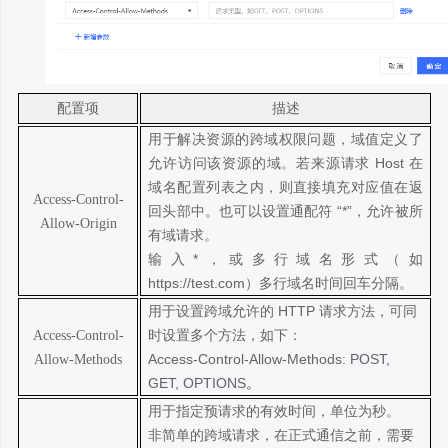
配置项
描述
用于解决资源的跨域权限问题，域值定义了
允许访问该资源的域。若来源请求
Host 在
域名配置列表之内，则直接填充对应值在返
Access-Control-
回头部中。也可以设置通配符 “*”，允许被所
Allow-Origin
有域请求。
输入
*，或多行域名形式（如
https://test.com）多行域名时间回车分隔
。
用于设置跨域允许的
HTTP 请求方法，可同
时设置多个方法，如下：
Access-Control-
Access-Control-Allow-Methods:
POST,
Allow-Methods
GET, OPTIONS
。
用于指定预请求的有效时间，单位为秒。
非简单的跨域请求，在正式通信之前，需要