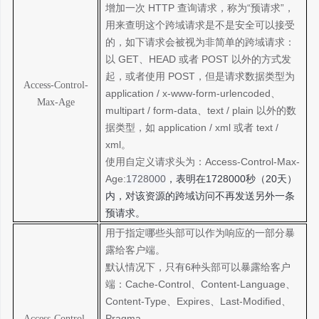
增加一次
HTTP 查询请求，称为“预请求”，
用来查明这个跨域请求是不是安全可以接受
的，如下请求会被视为非简单的跨域请求：
以
GET、HEAD 或者 POST 以外的方式发
起，或者使用 POST，但是请求数据类型为
Access-Control-
application / x-www-form-urlencoded、
Max-Age
multipart / form-data、text / plain 以外的数
据类型，如 application / xml 或者 text /
xml。
使用自定义请求头为：
Access-Control-Max-
Age:
1728000
，表明在
1728000秒（20天）
内，对该资源的跨域访问不再发送另外一条
预请求。
用于指定哪些头部可以作为响应的一部分暴
露给客户端。
默认情况下，只有
6种头部可以暴露给客户
端：Cache-Control、Content-Language、
Content-Type、Expires、Last-Modified、
Pragma。
Access-Control-