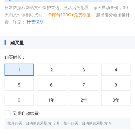
日常数据和网站文件保护首选。激活后免配置，每天自动备份，30
天内文件误删可找回。
单账号100G+免费额度
，超出部分会按量计
费。详见：
计费说明
购买量
购买时长：
1
2
3
4
5
6
7
8
9
1年
2年
3年
到期自动续费
按月购买：自动续费周期为1个月；按年购买：自动续费周期为1年