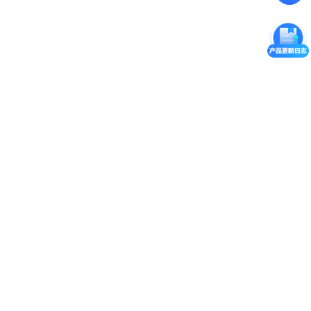
服务指南
汇款信息
关于我们
购买流程
公司介绍
技术支持
服务条款
举报中心
网站备案
帮助中心
隐私声明
技术文档