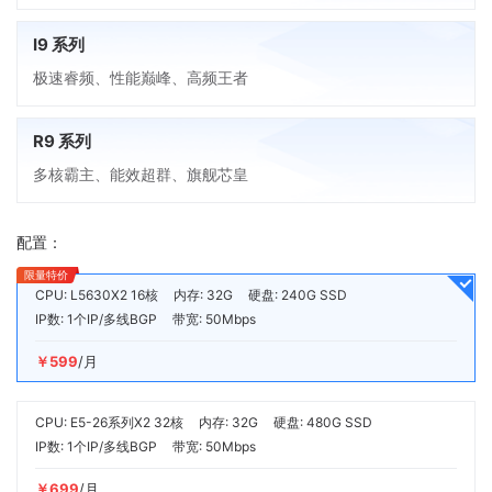
I9 系列
极速睿频、性能巅峰、高频王者
R9 系列
多核霸主、能效超群、旗舰芯皇
配置：
限量特价
CPU: L5630X2 16核
内存: 32G
硬盘: 240G SSD
IP数: 1个IP/多线BGP
带宽: 50Mbps
￥599
/月
CPU: E5-26系列X2 32核
内存: 32G
硬盘: 480G SSD
IP数: 1个IP/多线BGP
带宽: 50Mbps
￥699
/月