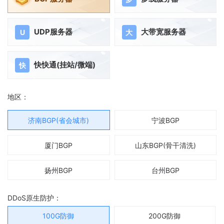
UDP服务器
大带宽服务器
U
大
快快通(挂站/微端)
快
地区：
济南BGP(省会城市)
宁波BGP
厦门BGP
山东BGP(骨干清洗)
扬州BGP
台州BGP
DDoS原生防护：
100G防御
200G防御