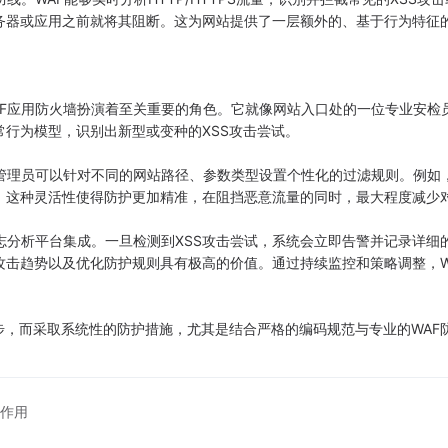
务器或应用之前就将其阻断。这为网站提供了一层额外的、基于行为特征
F应用防火墙扮演着至关重要的角色。它就像网站入口处的一位专业安检
行为模型，识别出新型或变种的XSS攻击尝试。
理员可以针对不同的网站路径、参数类型设置个性化的过滤规则。例如
。这种灵活性使得防护更加精准，在阻挡恶意流量的同时，最大程度减少
分析平台集成。一旦检测到XSS攻击尝试，系统会立即告警并记录详细的
攻击趋势以及优化防护规则具有极高的价值。通过持续监控和策略调整，W
，而采取系统性的防护措施，尤其是结合严格的编码规范与专业的WAF
作用