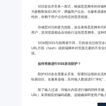
XSS攻击并非单一形式，根据恶意脚本的存储和
为参数附加在URL中，诱骗用户点击。当服务器
性的，依赖于用户点击特定的恶意链接。
存储型XSS则更为危险，攻击者将恶意脚本代码
用户，其浏览器都会自动执行这段恶意脚本。这种
DOM型XSS与前两者不同，它的攻击过程完全
URL片段（hash）或前端脚本对页面元素的不
现。
如何有效进行XSS攻击防护？
防护XSS攻击需要从开发、部署到运维的全流程介
轻易信任。在服务器端，应对输入数据进行“净化”，过滤或
除了输入过滤，对输出内容进行编码同样关键。在将用
URL）采用相应的编码函数。这能确保即使用户