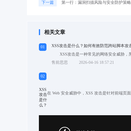
下一篇
第一行：漏洞扫描风险与安全防护策略
相关文章
XSS攻击是什么？如何有效防范跨站脚本攻
01
售前思思
2026-04-16 18:57:21
02
XSS
攻击
是什
么？