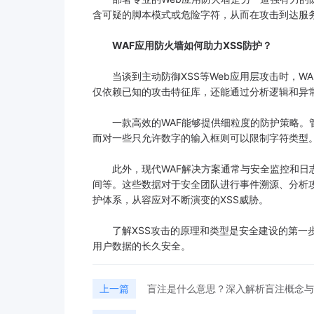
含可疑的脚本模式或危险字符，从而在攻击到达服
WAF应用防火墙如何助力XSS防护？
当谈到主动防御XSS等Web应用层攻击时，WA
仅依赖已知的攻击特征库，还能通过分析逻辑和异常
一款高效的WAF能够提供细粒度的防护策略。管
而对一些只允许数字的输入框则可以限制字符类型
此外，现代WAF解决方案通常与安全监控和日志
间等。这些数据对于安全团队进行事件溯源、分析
护体系，从容应对不断演变的XSS威胁。
了解XSS攻击的原理和类型是安全建设的第一步
用户数据的长久安全。
上一篇
盲注是什么意思？深入解析盲注概念与