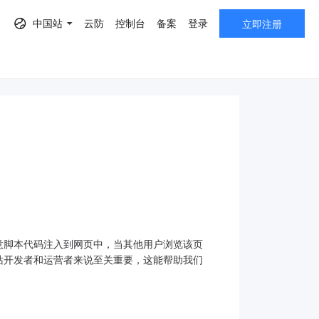
中国站
云防
控制台
备案
登录
立即注册
AF）
意脚本代码注入到网页中，当其他用户浏览该页
站开发者和运营者来说至关重要，这能帮助我们