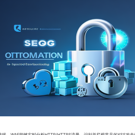
。WAF能够实时分析HTTP/HTTPS流量，识别并拦截常见的XSS