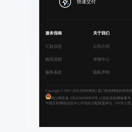
快速交付
服务指南
关于我们
汇款信息
公司介绍
购买流程
举报中心
服务条款
隐私声明
Copyright © 2007-2026 [快快网络] 厦门快快网络科技
闽公网安备 35020302000839号
公安机关联网备案号 350
中国互联网络信息中心IP地址分配联盟单位
《中华人民共和