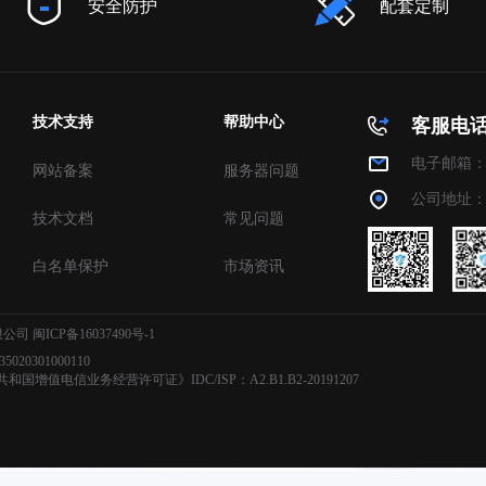
安全防护
配套定制
技术支持
帮助中心
客服电话：4
电子邮箱：ad
网站备案
服务器问题
公司地址：
技术文档
常见问题
白名单保护
市场资讯
有限公司
闽ICP备16037490号-1
20301000110
国增值电信业务经营许可证》IDC/ISP：A2.B1.B2-20191207