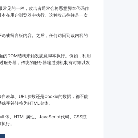
最常见的一种，攻击者通常会将恶意脚本代码作
脚本在用户浏览器中执行。这种攻击往往是一次
评论或留言板内容。之后，任何访问到该内容的
面的DOM结构来触发恶意脚本执行。例如，利用
不经过服务器，传统的服务器端过滤机制有时难以发
单、URL参数还是Cookie的数据，都不能
等特殊字符转换为HTML实体。
ML属性、JavaScript代码、CSS或
被执行。