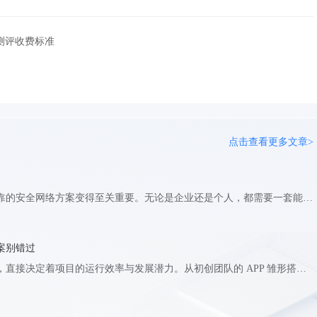
测评收费标准
点击查看更多文章>
面对日益复杂的网络威胁，选择一个可靠的安全网络方案变得至关重要。无论是企业还是个人，都需要一套能有效抵御攻击、保障数据顺畅的防护体系。这里将探讨安全网络的核心价值，分析不同场景下的需求，并为你梳理出清晰的决策路径。 为什么企业需要专业的安全网络防护？ 网络攻击手段不断翻新，从常见的DDoS洪水攻击到更隐蔽的应用层入侵，传统防火墙往往力不从心。专业的安全网络方案能提供多层防御，不仅应对流量型攻击，还能精准识别并阻断恶意请求。对于在线业务，尤其是游戏、金融或电商平台，几分钟的服务中断就可能带来巨大损失。一个稳固的安全网络就像数字世界的“保镖”，7×24小时监控异常流量，确保核心业务不受干扰。 如何根据业务类型选择安全网络服务？ 不同的业务对安全的需求侧重点不同。如果你的网站或应用面临大量DDoS攻击，那么具备强大流量清洗能力的高防IP或高防服务器会是基础选择。它们能有效抵御大规模网络层攻击，确保服务器不因流量过载而瘫痪。对于更注重应用安全，需要防护SQL注入、跨站脚本等Web攻击的场景，WAF应用防火墙则更为关键。它能深入分析HTTP/HTTPS请求，过滤恶意流量，保护网站程序和数据安全。 安全网络如何与现有业务架构融合？ 部署安全方案不应影响用户体验和业务连续性。优秀的服务提供商会提供灵活的接入方式，例如通过DNS解析或IP牵引，无需改动现有服务器配置即可快速接入防护。同时，方案应具备弹性扩展能力，在攻击峰值时自动调度更多防护资源，平时则按需计费，避免资源浪费。选择时，要关注服务商的网络质量和清洗中心分布，这直接决定了防护的及时性和有效性。 一个全面的安全网络体系，往往需要组合多种产品。例如，将高防IP或高防服务器作为底层基础设施，抵御大流量攻击；再结合WAF防护应用层威胁；对于内容分发和加速需求，SCDN可以同时提供安全与加速能力。快快网络作为综合云安全服务商，提供了从网络层到应用层的一站式解决方案，其高防IP、WAF等产品可以灵活搭配，帮助用户构建纵深防御体系。关键在于明确自身业务最脆弱的环节，优先加固，再逐步完善整体防护。
案别错过
在软件开发的赛道上，服务器如同关键引擎，直接决定着项目的运行效率与发展潜力。从初创团队的 APP 雏形搭建，到大型企业复杂系统的迭代升级，选择合适的软开服务器都是重中之重。一旦服务器选型不当，后续的开发卡顿、系统崩溃、成本激增等问题将成为难以跨越的阻碍。那么，究竟该如何挑选软开服务器？又有哪些值得关注的优质选择呢？1、摸清软开需求挑选软开服务器，首要任务是精准定位自身需求。不同类型的软件开发项目，对服务器的性能要求存在显著差异。一个简单的静态展示型网站，基础配置的服务器就能轻松驾驭；但如果是开发大型多人在线游戏、实时数据分析平台，就对服务器的 CPU 运算能力、内存吞吐量、存储读写速度提出了严苛要求。用户规模也是重要考量因素。若项目面向内部几十人使用，并发访问量低，无需追求过高配置；而面向全球用户的社交软件，在上线初期就要预留应对海量用户并发访问的能力。同时，开发语言和框架也会影响服务器适配性，基于 Java 的项目更适配 Linux 系统，采用.NET 框架的应用则在 Windows Server 环境下如鱼得水。2、软开服务器配置怎么选择搭配2.1软开CPUCPU 作为服务器的 “心脏”，其性能直接关乎数据处理速度。对于复杂的软件开发任务，多核心、高主频的 CPU 能高效处理计算密集型工作。英特尔至强系列处理器，凭借出色的多线程处理能力，成为众多开发者的青睐之选。2.2软开内存充足的内存是服务器流畅运行的保障。当服务器同时处理大量数据和多个并发请求时，内存不足会导致系统响应迟缓，甚至出现宕机。在运行数据库、中间件等关键组件时，更需要预留足够内存空间。一般而言，小型项目 8GB 内存起步，中型项目 16 - 32GB 较为合适，大型复杂项目则建议 64GB 及以上。2.3软开硬盘存储方面，对于频繁读写数据的数据库服务器，使用 SSD 能显著提升数据存取效率。在容量规划上，要充分预估项目数据增长趋势，避免因存储空间不足影响项目推进。2.4软开网络线路服务器的网络性能直接影响用户体验。高带宽、低延迟的网络环境能确保数据快速传输，减少用户等待时间。对于面向全球用户的软件项目，服务器的网络节点分布至关重要，具备优质网络资源和多节点部署能力的服务商，能有效提升不同地区用户的访问速度和稳定性。3、软开服务器推荐快快网络弹性云在寻找理想软开服务器的过程中，快快网络弹性云无疑是一个值得深入了解的选择。它基于先进的云计算技术，具备强大的弹性扩展能力。当软件开发项目迎来用户增长高峰期，或是需要进行大规模数据计算时，只需简单操作，就能快速增加 CPU、内存、存储等资源，无需担心硬件限制。这种弹性不仅让项目能够从容应对流量波动，还避免了资源闲置造成的成本浪费，真正实现了按需使用、灵活调配。选择软开服务器是一个综合考量的过程，需要从需求、性能、部署方式等多个维度进行权衡。快快网络弹性云凭借其弹性灵活、网络优质、服务贴心等优势，为软件开发项目提供了可靠的支撑。在数字化发展的浪潮中，不妨深入了解快快网络弹性云，或许它就是你一直在寻找的理想服务器方案，助力你的软件开发项目稳步前行、绽放光彩。