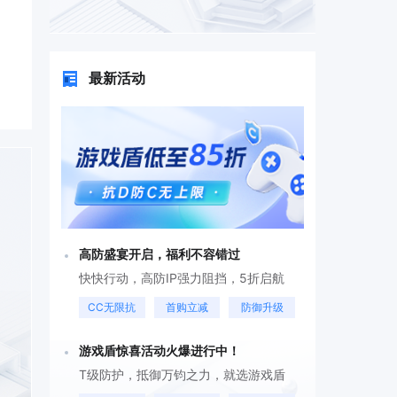
最新活动
高防盛宴开启，福利不容错过
快快行动，高防IP强力阻挡，5折启航
CC无限抗
首购立减
防御升级
游戏盾惊喜活动火爆进行中！
T级防护，抵御万钧之力，就选游戏盾