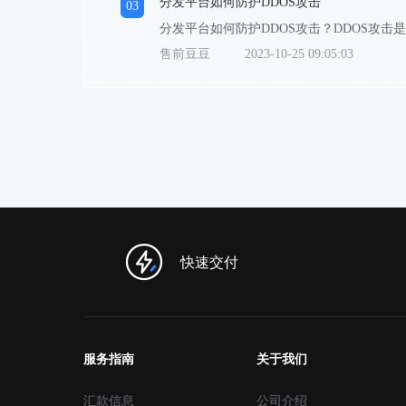
分发平台如何防护DDOS攻击
03
售前豆豆
2023-10-25 09:05:03
快速交付
服务指南
关于我们
汇款信息
公司介绍