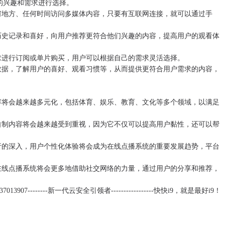
的兴趣和需求进行选择。
何地方、任何时间访问多媒体内容，只要有互联网连接，就可以通过手
历史记录和喜好，向用户推荐更符合他们兴趣的内容，提高用户的观看体
求进行订阅或单片购买，用户可以根据自己的需求灵活选择。
数据，了解用户的喜好、观看习惯等，从而提供更符合用户需求的内容，
容将会越来越多元化，包括体育、娱乐、教育、文化等多个领域，以满足
自制内容将会越来越受到重视，因为它不仅可以提高用户黏性，还可以帮
析的深入，用户个性化体验将会成为在线点播系统的重要发展趋势，平台
在线点播系统将会更多地借助社交网络的力量，通过用户的分享和推荐，
--------新一代云安全引领者-----------------快快i9，就是最好i9！