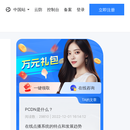
中国站
云防
控制台
备案
登录
立即注册
AF）
一键领取
在线咨询
PCDN是什么？
阅读数：29810 | 2022-12-01 16:14:12
在线点播系统的特点和发展趋势