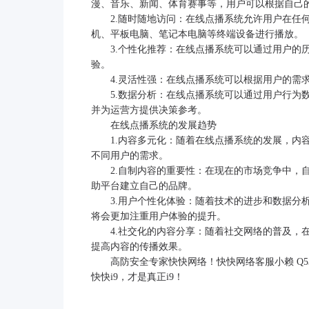
漫、音乐、新闻、体育赛事等，用户可以根据自己
2.随时随地访问：在线点播系统允许用户在任
机、平板电脑、笔记本电脑等终端设备进行播放。
3.个性化推荐：在线点播系统可以通过用户的
验。
4.灵活性强：在线点播系统可以根据用户的需
5.数据分析：在线点播系统可以通过用户行为
并为运营方提供决策参考。
在线点播系统的发展趋势
1.内容多元化：随着在线点播系统的发展，内
不同用户的需求。
2.自制内容的重要性：在现在的市场竞争中，
助平台建立自己的品牌。
3.用户个性化体验：随着技术的进步和数据分
将会更加注重用户体验的提升。
4.社交化的内容分享：随着社交网络的普及，
提高内容的传播效果。
高防安全专家快快网络！快快网络客服小赖 Q537013907
快快i9，才是真正i9！