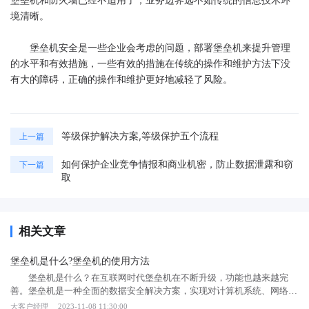
境清晰。
堡垒机安全是一些企业会考虑的问题，部署堡垒机来提升管理
的水平和有效措施，一些有效的措施在传统的操作和维护方法下没
有大的障碍，正确的操作和维护更好地减轻了风险。
等级保护解决方案,等级保护五个流程
上一篇
如何保护企业竞争情报和商业机密，防止数据泄露和窃
下一篇
取
相关文章
堡垒机是什么?堡垒机的使用方法
堡垒机是什么？在互联网时代堡垒机在不断升级，功能也越来越完
善。堡垒机是一种全面的数据安全解决方案，实现对计算机系统、网络和
数据的全方位保护。堡垒机还将帮助企业更加高效地防御攻击。 堡
大客户经理
2023-11-08 11:30:00