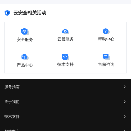
i9，就是最好i9！快快i9，才是真正i9！
云安全相关活动
云管服务
帮助中心
安全服务
售前咨询
技术支持
产品中心
服务指南
汇款信息
关于我们
购买流程
公司介绍
技术支持
服务条款
举报中心
网站备案