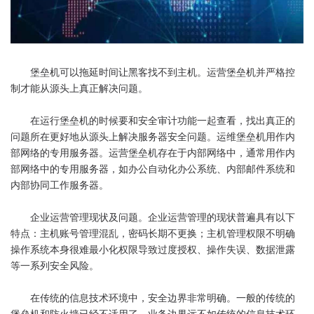
堡垒机可以拖延时间让黑客找不到主机。运营堡垒机并严格控
制才能从源头上真正解决问题。
在运行堡垒机的时候要和安全审计功能一起查看，找出真正的
问题所在更好地从源头上解决服务器安全问题。运维堡垒机用作内
部网络的专用服务器。运营堡垒机存在于内部网络中，通常用作内
部网络中的专用服务器，如办公自动化办公系统、内部邮件系统和
内部协同工作服务器。
企业运营管理现状及问题。企业运营管理的现状普遍具有以下
特点：主机账号管理混乱，密码长期不更换；主机管理权限不明确
操作系统本身很难最小化权限导致过度授权、操作失误、数据泄露
等一系列安全风险。
在传统的信息技术环境中，安全边界非常明确。一般的传统的
堡垒机和防火墙已经不适用了，业务边界远不如传统的信息技术环