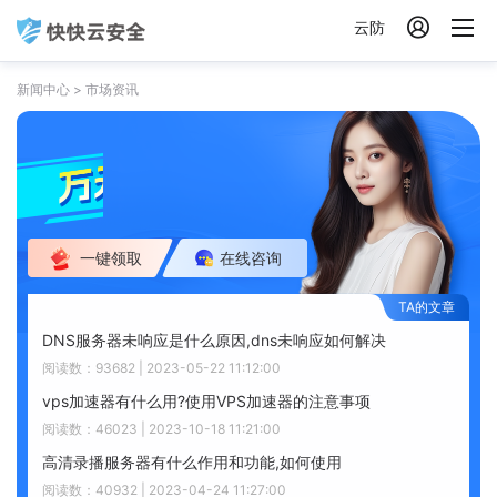

云防
新闻中心
>
市场资讯
一键领取
在线咨询
DNS服务器未响应是什么原因,dns未响应如何解决
阅读数：93682 | 2023-05-22 11:12:00
vps加速器有什么用?使用VPS加速器的注意事项
阅读数：46023 | 2023-10-18 11:21:00
高清录播服务器有什么作用和功能,如何使用
阅读数：40932 | 2023-04-24 11:27:00