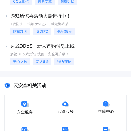
CC无限抗
首购立减
防御升级
游戏盾惊喜活动火爆进行中！
T级防护，抵御万钧之力，就选游戏盾
防线加固
抗D防C
低至85折
迎战DDoS，新人首购强势上线
解锁DDoS防护新技能，安全再升级！
安心之选
新人5折
强力守护
云安全相关活动
云管服务
帮助中心
安全服务