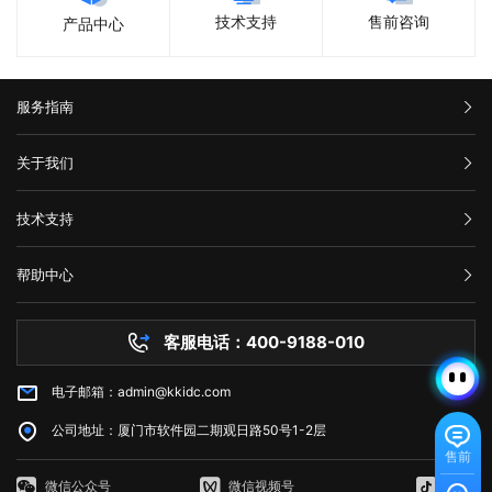
售前咨询
技术支持
产品中心
服务指南
汇款信息
关于我们
购买流程
公司介绍
技术支持
服务条款
举报中心
网站备案
帮助中心
隐私声明
技术文档
服务器问题
客服电话：400-9188-010
白名单保护
常见问题
电子邮箱：admin@kkidc.com
市场资讯
公司地址：厦门市软件园二期观日路50号1-2层
售前
微信公众号
微信视频号
抖音