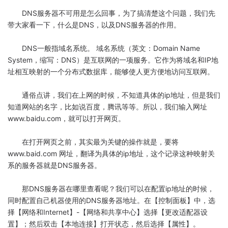
DNS服务器不可用是怎么回事，为了搞清楚这个问题，我们先
带大家看一下，什么是DNS，以及DNS服务器的作用。
DNS一般指域名系统。 域名系统（英文：Domain Name
System，缩写：DNS）是互联网的一项服务。它作为将域名和IP地
址相互映射的一个分布式数据库，能够使人更方便地访问互联网。
通俗点讲，我们在上网的时候，不知道具体的ip地址，但是我们
知道网站的名字，比如说百度，腾讯等等。所以，我们输入网址
www.baidu.com，就可以打开网页。
在打开网页之前，其实最为关键的操作就是，要将
www.baid.com 网址，翻译为具体的ip地址，这个记录这种映射关
系的服务器就是DNS服务器。
那DNS服务器在哪里查看呢？我们可以在配置ip地址的时候，
同时配置自己机器使用的DNS服务器地址。在【控制面板】中，选
择【网络和Internet】-【网络和共享中心】选择【更改适配器设
置】；然后双击【本地连接】打开状态，然后选择【属性】。