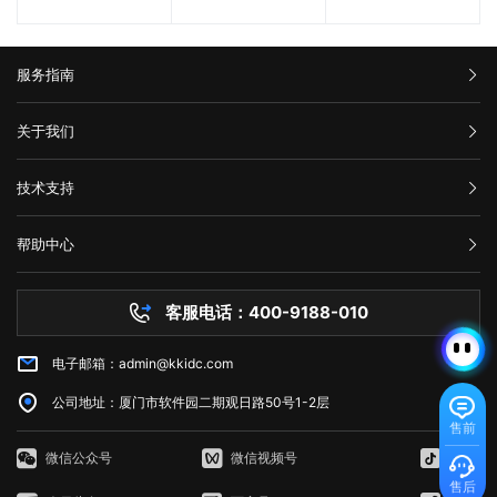
服务指南
汇款信息
关于我们
购买流程
公司介绍
技术支持
服务条款
举报中心
网站备案
帮助中心
隐私声明
技术文档
服务器问题
客服电话：400-9188-010
白名单保护
常见问题
电子邮箱：admin@kkidc.com
市场资讯
公司地址：厦门市软件园二期观日路50号1-2层
售前
微信公众号
微信视频号
抖音
售后